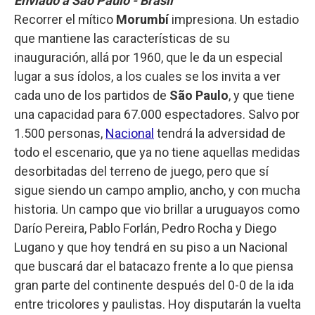
Enviado a São Paulo - Brasil
Recorrer el mítico
Morumbí
impresiona. Un estadio
que mantiene las características de su
inauguración, allá por 1960, que le da un especial
lugar a sus ídolos, a los cuales se los invita a ver
cada uno de los partidos de
São Paulo
, y que tiene
una capacidad para 67.000 espectadores. Salvo por
1.500 personas,
Nacional
tendrá la adversidad de
todo el escenario, que ya no tiene aquellas medidas
desorbitadas del terreno de juego, pero que sí
sigue siendo un campo amplio, ancho, y con mucha
historia. Un campo que vio brillar a uruguayos como
Darío Pereira, Pablo Forlán, Pedro Rocha y Diego
Lugano y que hoy tendrá en su piso a un Nacional
que buscará dar el batacazo frente a lo que piensa
gran parte del continente después del 0-0 de la ida
entre tricolores y paulistas. Hoy disputarán la vuelta