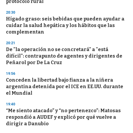
protocolo rural
20:30
Hígado graso: seis bebidas que pueden ayudar a
cuidar la salud hepática y los hábitos que las
complementan
20:21
De "la operación no se concretará" a "está
difícil": contrapunto de agentes y dirigentes de
Peñarol por De La Cruz
19:56
Conceden la libertad bajo fianza a la niñera
argentina detenida por el ICE en EE.UU. durante
el Mundial
19:40
“Me siento atacado” y “no pertenezco”: Matosas
respondió a AUDEF y explicó por qué vuelve a
dirigir a Danubio