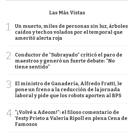
Las Más Vistas
1
Un muerto, miles de personas sin luz, árboles
caídos y techos volados por el temporal que
ameritó alerta roja
2
Conductor de "Subrayado" criticó el paro de
maestros y generó un fuerte debate: "No
tiene sentido"
3
El ministro de Ganadería, Alfredo Fratti, le
pone un freno a la reducción de la jornada
laboral y pide que los robots aporten al BPS
4
"¡Volvé a Adeom!": el filoso comentario de
Yesty Prieto a Valeria Ripoll en plena Cena de
Famosos