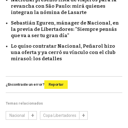
revancha con São Paulo: mirá quienes
integran la nómina de Lasarte
Sebastián Eguren, mánager de Nacional, en
la previa de Libertadores: "Siempre pensás
que va a ser tu gran día"
Lo quiso contratar Nacional, Peñarol hizo
una oferta y ya cerró su vínculo con el club
mirasol: los detalles
¿Encontraste un error?
Reportar
Temas relacionados
Nacional
Copa Libertadores