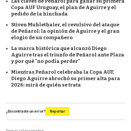
Las claves de Peñarol para ganar su primera
Copa AUF Uruguay, el plan de Aguirre y el
pedido de la hinchada
Stiven Muhlethaler, el revulsivo del ataque
de Peñarol: la opinión de Aguirre y el gran
elogio de un compañero
La marca histórica que alcanzó Diego
Aguirre tras el triunfo de Peñarol ante Plaza
y por qué "no podía perder"
Mientras Peñarol celebraba la Copa AUF,
Diego Aguirre abrochó su primer alta para
2026: mirá de quién se trata
¿Encontraste un error?
Reportar
Temas relacionados