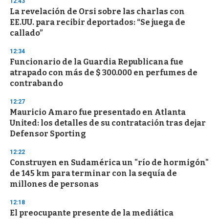
12:43
La revelación de Orsi sobre las charlas con
EE.UU. para recibir deportados: “Se juega de
callado”
12:34
Funcionario de la Guardia Republicana fue
atrapado con más de $ 300.000 en perfumes de
contrabando
12:27
Mauricio Amaro fue presentado en Atlanta
United: los detalles de su contratación tras dejar
Defensor Sporting
12:22
Construyen en Sudamérica un "río de hormigón"
de 145 km para terminar con la sequía de
millones de personas
12:18
El preocupante presente de la mediática