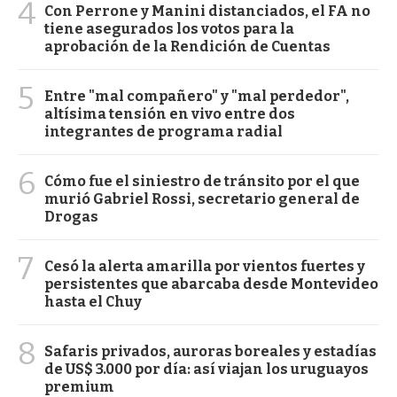
4
Con Perrone y Manini distanciados, el FA no
tiene asegurados los votos para la
aprobación de la Rendición de Cuentas
5
Entre "mal compañero" y "mal perdedor",
altísima tensión en vivo entre dos
integrantes de programa radial
6
Cómo fue el siniestro de tránsito por el que
murió Gabriel Rossi, secretario general de
Drogas
7
Cesó la alerta amarilla por vientos fuertes y
persistentes que abarcaba desde Montevideo
hasta el Chuy
8
Safaris privados, auroras boreales y estadías
de US$ 3.000 por día: así viajan los uruguayos
premium