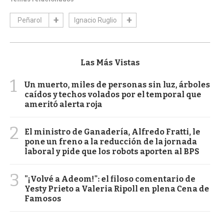
Peñarol
Ignacio Ruglio
Las Más Vistas
1
Un muerto, miles de personas sin luz, árboles
caídos y techos volados por el temporal que
ameritó alerta roja
2
El ministro de Ganadería, Alfredo Fratti, le
pone un freno a la reducción de la jornada
laboral y pide que los robots aporten al BPS
3
"¡Volvé a Adeom!": el filoso comentario de
Yesty Prieto a Valeria Ripoll en plena Cena de
Famosos