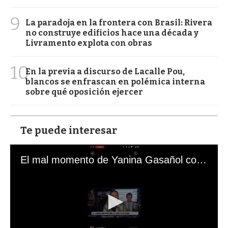
9
La paradoja en la frontera con Brasil: Rivera
no construye edificios hace una década y
Livramento explota con obras
10
En la previa a discurso de Lacalle Pou,
blancos se enfrascan en polémica interna
sobre qué oposición ejercer
Te puede interesar
El mal momento de Yanina Gasañol con un hincha argentino en "Subrayado"