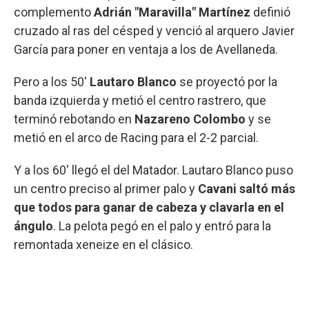
complemento
Adrián "Maravilla" Martínez
definió
cruzado al ras del césped y venció al arquero Javier
García para poner en ventaja a los de Avellaneda.
Pero a los 50'
Lautaro Blanco
se proyectó por la
banda izquierda y metió el centro rastrero, que
terminó rebotando en
Nazareno Colombo
y se
metió en el arco de Racing para el 2-2 parcial.
Y a los 60' llegó el del Matador. Lautaro Blanco puso
un centro preciso al primer palo y
Cavani saltó más
que todos para ganar de cabeza y clavarla en el
ángulo
. La pelota pegó en el palo y entró para la
remontada xeneize en el clásico.