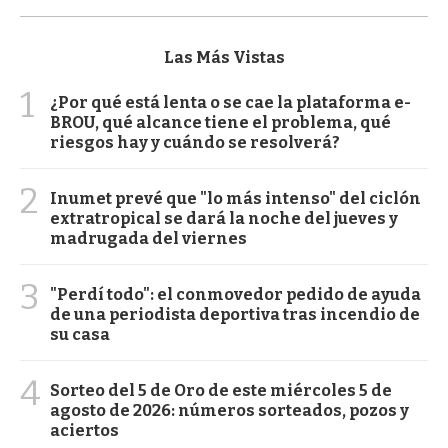
Las Más Vistas
1
¿Por qué está lenta o se cae la plataforma e-
BROU, qué alcance tiene el problema, qué
riesgos hay y cuándo se resolverá?
2
Inumet prevé que "lo más intenso" del ciclón
extratropical se dará la noche del jueves y
madrugada del viernes
3
"Perdí todo": el conmovedor pedido de ayuda
de una periodista deportiva tras incendio de
su casa
4
Sorteo del 5 de Oro de este miércoles 5 de
agosto de 2026: números sorteados, pozos y
aciertos