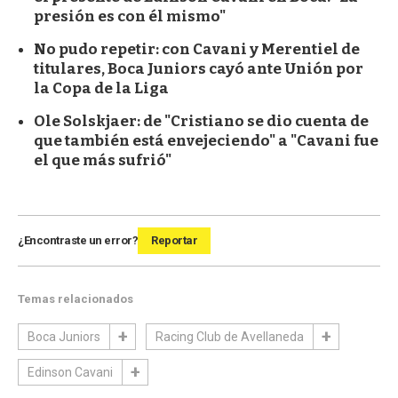
presión es con él mismo"
No pudo repetir: con Cavani y Merentiel de
titulares, Boca Juniors cayó ante Unión por
la Copa de la Liga
Ole Solskjaer: de "Cristiano se dio cuenta de
que también está envejeciendo" a "Cavani fue
el que más sufrió"
¿Encontraste un error?
Reportar
Temas relacionados
Boca Juniors
Racing Club de Avellaneda
Edinson Cavani