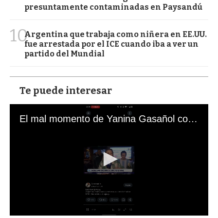
presuntamente contaminadas en Paysandú
10
Argentina que trabaja como niñera en EE.UU.
fue arrestada por el ICE cuando iba a ver un
partido del Mundial
Te puede interesar
El mal momento de Yanina Gasañol con un hincha argentino en "Subrayado"