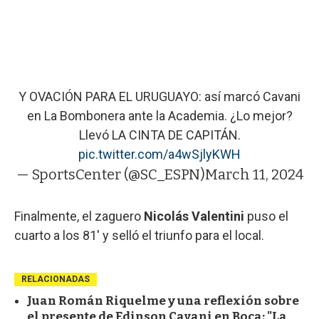
Y OVACIÓN PARA EL URUGUAYO: así marcó Cavani
en La Bombonera ante la Academia. ¿Lo mejor?
Llevó LA CINTA DE CAPITÁN.
pic.twitter.com/a4wSjlyKWH
— SportsCenter (@SC_ESPN)
March 11, 2024
Finalmente, el zaguero
Nicolás Valentini
puso el
cuarto a los 81' y selló el triunfo para el local.
RELACIONADAS
Juan Román Riquelme y una reflexión sobre
el presente de Edinson Cavani en Boca: "La