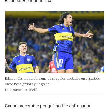
Es un sueño tenerlo acá”.
Edinson Cavani celebra uno de sus goles anotados en el partido
entre Boca Juniors y Belgrano.
Foto: @BocaJrsOficial.
Consultado sobre por qué no fue entrenador