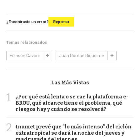
¿Encontraste un error?
Reportar
Temas relacionados
Edinson Cavani
Juan Román Riquelme
Las Más Vistas
1
¿Por qué está lenta o se cae la plataforma e-
BROU, qué alcance tiene el problema, qué
riesgos hay y cuándo se resolverá?
2
Inumet prevé que "lo más intenso" del ciclón
extratropical se dará la noche del jueves y
madrugada del viernes