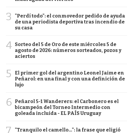
3
"Perdí todo": el conmovedor pedido de ayuda
de una periodista deportiva tras incendio de
su casa
4
Sorteo del 5 de Oro de este miércoles 5 de
agosto de 2026: números sorteados, pozos y
aciertos
5
El primer gol del argentino Leonel Jaime en
Peñarol: en una final y con una definición de
lujo
6
Peñarol 5-1 Wanderers: el Carbonero es el
bicampeón del Torneo Intermedio con
goleada incluida - EL PAÍS Uruguay
7
"Tranquilo el camello...": la frase que eligió