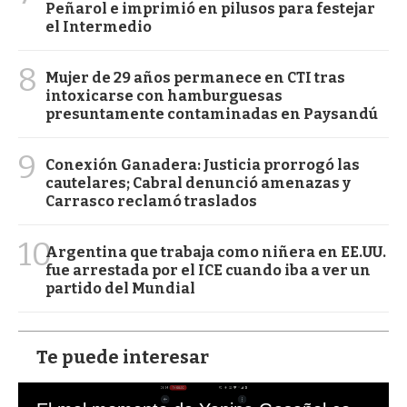
Peñarol e imprimió en pilusos para festejar
el Intermedio
8
Mujer de 29 años permanece en CTI tras
intoxicarse con hamburguesas
presuntamente contaminadas en Paysandú
9
Conexión Ganadera: Justicia prorrogó las
cautelares; Cabral denunció amenazas y
Carrasco reclamó traslados
10
Argentina que trabaja como niñera en EE.UU.
fue arrestada por el ICE cuando iba a ver un
partido del Mundial
Te puede interesar