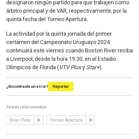
designaron ningún partido para que trabajen como
árbitro principal y de VAR, respectivamente, por la
quinta fecha del Torneo Apertura.
La actividad por la quinta jornada del primer
certamen del Campeonato Uruguayo 2024
continuará este viernes cuando Boston River reciba
a Liverpool, desde la hora 19:30, en el Estadio
Olímpicos de Florida (
VTV Plus
y
Star+
).
¿Encontraste un error?
Reportar
Temas relacionados
River Plate
Torneo Apertura