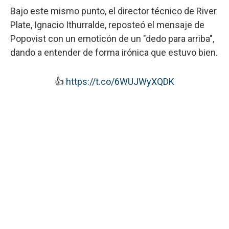
Bajo este mismo punto, el director técnico de River
Plate, Ignacio Ithurralde, reposteó el mensaje de
Popovist con un emoticón de un "dedo para arriba",
dando a entender de forma irónica que estuvo bien.
👍
https://t.co/6WUJWyXQDK