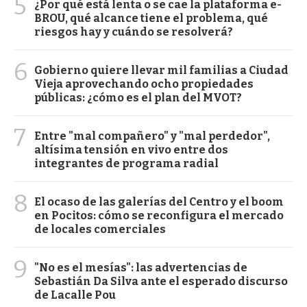
5
¿Por qué está lenta o se cae la plataforma e-
BROU, qué alcance tiene el problema, qué
riesgos hay y cuándo se resolverá?
6
Gobierno quiere llevar mil familias a Ciudad
Vieja aprovechando ocho propiedades
públicas: ¿cómo es el plan del MVOT?
7
Entre "mal compañero" y "mal perdedor",
altísima tensión en vivo entre dos
integrantes de programa radial
8
El ocaso de las galerías del Centro y el boom
en Pocitos: cómo se reconfigura el mercado
de locales comerciales
9
"No es el mesías": las advertencias de
Sebastián Da Silva ante el esperado discurso
de Lacalle Pou