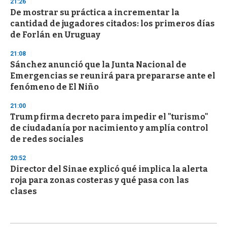
21:26
De mostrar su práctica a incrementar la
cantidad de jugadores citados: los primeros días
de Forlán en Uruguay
21:08
Sánchez anunció que la Junta Nacional de
Emergencias se reunirá para prepararse ante el
fenómeno de El Niño
21:00
Trump firma decreto para impedir el "turismo"
de ciudadanía por nacimiento y amplía control
de redes sociales
20:52
Director del Sinae explicó qué implica la alerta
roja para zonas costeras y qué pasa con las
clases