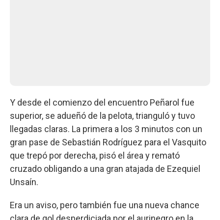
Y desde el comienzo del encuentro Peñarol fue
superior, se adueñó de la pelota, trianguló y tuvo
llegadas claras. La primera a los 3 minutos con un
gran pase de Sebastián Rodríguez para el Vasquito
que trepó por derecha, pisó el área y remató
cruzado obligando a una gran atajada de Ezequiel
Unsaín.
Era un aviso, pero también fue una nueva chance
clara de gol desperdiciada por el aurinegro en la