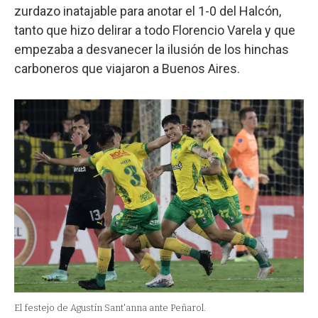
zurdazo inatajable para anotar el 1-0 del Halcón,
tanto que hizo delirar a todo Florencio Varela y que
empezaba a desvanecer la ilusión de los hinchas
carboneros que viajaron a Buenos Aires.
El festejo de Agustín Sant'anna ante Peñarol.