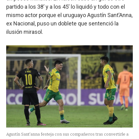
partido a los 38’ y a los 45’ lo liquidó y todo con el
mismo actor porque el uruguayo Agustín Sant’Anna,
ex Nacional, puso un doblete que sentenció la
ilusión mirasol.
Agustín Sant'anna festeja con sus compañeros tras convertirle a