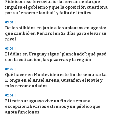
Fideicomiso ferroviario: la herramienta que
impulsa el gobierno y que la oposición cuestiona
por su “enorme laxitud” y falta de límites
03:00
De los silbidos en junio a los aplausos en agosto:
qué cambió en Peñarol en 35 días para elevar su
nivel
03:00
El dólar en Uruguay sigue "planchado": qué pasó
con la cotización, las pizarras y la región
02:25
Qué hacer en Montevideo este fin de semana: La
K'onga en el Antel Arena, Gustaf en el Movie y
más recomendados
02:04
El teatro uruguayo vive un fin de semana
excepcional: varios estrenos y un público que
agota funciones