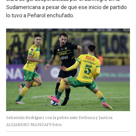
Sudamericana a pesar de que ese inicio de partido
lo tuvo a Peñarol enchufado.
Sebastián Rodríguez con la pelota ante Defensa y Justicia.
ALEJANDRO PAGNI/AFP fotos