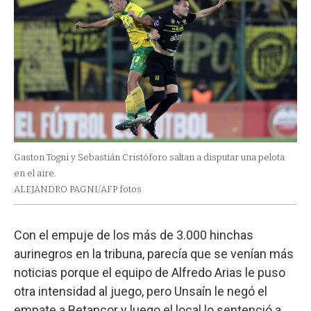
Gaston Togni y Sebastián Cristóforo saltan a disputar una pelota
en el aire.
ALEJANDRO PAGNI/AFP fotos
Con el empuje de los más de 3.000 hinchas
aurinegros en la tribuna, parecía que se venían más
noticias porque el equipo de Alfredo Arias le puso
otra intensidad al juego, pero Unsaín le negó el
empate a Betancor y luego el local lo sentenció a