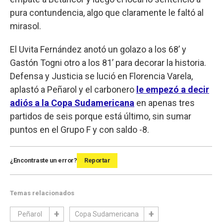
pura contundencia, algo que claramente le faltó al
mirasol.
El Uvita Fernández anotó un golazo a los 68’ y
Gastón Togni otro a los 81’ para decorar la historia.
Defensa y Justicia se lució en Florencia Varela,
aplastó a Peñarol y el carbonero
le empezó a decir
adiós a la Copa Sudamericana
en apenas tres
partidos de seis porque está último, sin sumar
puntos en el Grupo F y con saldo -8.
¿Encontraste un error?
Reportar
Temas relacionados
Peñarol
Copa Sudamericana