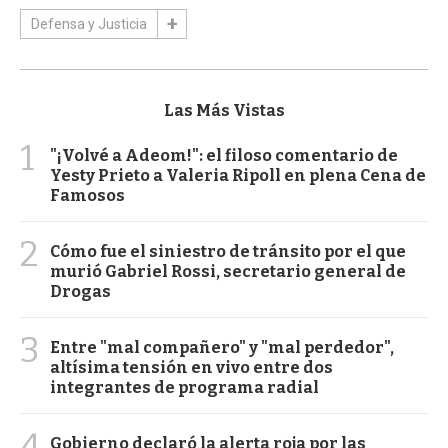
Defensa y Justicia
Las Más Vistas
1
"¡Volvé a Adeom!": el filoso comentario de
Yesty Prieto a Valeria Ripoll en plena Cena de
Famosos
2
Cómo fue el siniestro de tránsito por el que
murió Gabriel Rossi, secretario general de
Drogas
3
Entre "mal compañero" y "mal perdedor",
altísima tensión en vivo entre dos
integrantes de programa radial
4
Gobierno declaró la alerta roja por las