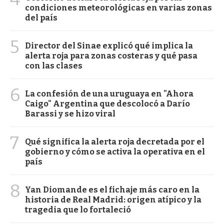
condiciones meteorológicas en varias zonas
del país
5
Director del Sinae explicó qué implica la
alerta roja para zonas costeras y qué pasa
con las clases
6
La confesión de una uruguaya en "Ahora
Caigo" Argentina que descolocó a Darío
Barassi y se hizo viral
7
Qué significa la alerta roja decretada por el
gobierno y cómo se activa la operativa en el
país
8
Yan Diomande es el fichaje más caro en la
historia de Real Madrid: origen atípico y la
tragedia que lo fortaleció