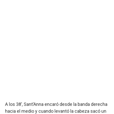
A los 38’, Sant’Anna encaró desde la banda derecha
hacia el medio y cuando levantó la cabeza sacó un