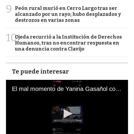
9
Peón rural murió en Cerro Largo tras ser
alcanzado por un rayo; hubo desplazados y
destrozos en varias zonas
10
Ojeda recurrió a la Institución de Derechos
Humanos, tras no encontrar respuesta en
una denuncia contra Clavijo
Te puede interesar
El mal momento de Yanina Gasañol con un hincha argentino en "Subrayado"