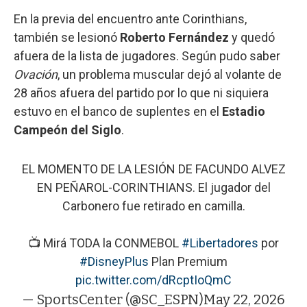
En la previa del encuentro ante Corinthians,
también se lesionó
Roberto
Fernández
y quedó
afuera de la lista de jugadores. Según pudo saber
Ovación
, un problema muscular dejó al volante de
28 años afuera del partido por lo que ni siquiera
estuvo en el banco de suplentes en el
Estadio
Campeón del Siglo
.
EL MOMENTO DE LA LESIÓN DE FACUNDO ALVEZ
EN PEÑAROL-CORINTHIANS. El jugador del
Carbonero fue retirado en camilla.
📺 Mirá TODA la CONMEBOL
#Libertadores
por
#DisneyPlus
Plan Premium
pic.twitter.com/dRcptIoQmC
— SportsCenter (@SC_ESPN)
May 22, 2026