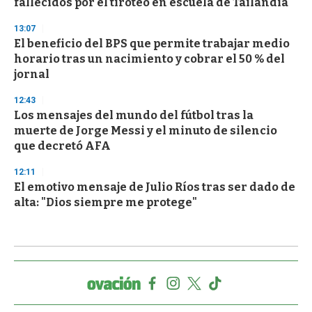
fallecidos por el tiroteo en escuela de Tailandia
13:07
El beneficio del BPS que permite trabajar medio
horario tras un nacimiento y cobrar el 50 % del
jornal
12:43
Los mensajes del mundo del fútbol tras la
muerte de Jorge Messi y el minuto de silencio
que decretó AFA
12:11
El emotivo mensaje de Julio Ríos tras ser dado de
alta: "Dios siempre me protege"