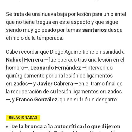
Se trata de una nueva baja por lesión para un plantel
que no tiene tregua en este aspecto y que sigue
siendo muy golpeado por temas
sanitarios
desde
el inicio de la temporada.
Cabe recordar que Diego Aguirre tiene en sanidad a
Nahuel Herrera
—fue operado tras una lesión en el
hombro—,
Leonardo Fernández
—intervenido
quirúrgicamente por una lesión de ligamentos
cruzados— y
Javier Cabrera
—en el tramo final de
la recuperación de su lesión ligamentos cruzados
—, y
Franco González
, quien sufrió un desgarro.
RELACIONADAS
De la bronca a la autocrítica: lo que dijeron