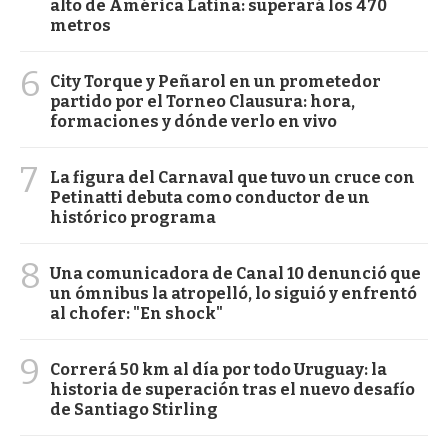
alto de América Latina: superará los 470
metros
6
City Torque y Peñarol en un prometedor
partido por el Torneo Clausura: hora,
formaciones y dónde verlo en vivo
7
La figura del Carnaval que tuvo un cruce con
Petinatti debuta como conductor de un
histórico programa
8
Una comunicadora de Canal 10 denunció que
un ómnibus la atropelló, lo siguió y enfrentó
al chofer: "En shock"
9
Correrá 50 km al día por todo Uruguay: la
historia de superación tras el nuevo desafío
de Santiago Stirling