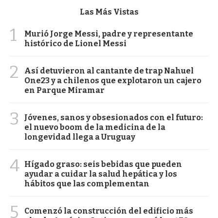
Las Más Vistas
1
Murió Jorge Messi, padre y representante
histórico de Lionel Messi
2
Así detuvieron al cantante de trap Nahuel
One23 y a chilenos que explotaron un cajero
en Parque Miramar
3
Jóvenes, sanos y obsesionados con el futuro:
el nuevo boom de la medicina de la
longevidad llega a Uruguay
4
Hígado graso: seis bebidas que pueden
ayudar a cuidar la salud hepática y los
hábitos que las complementan
5
Comenzó la construcción del edificio más