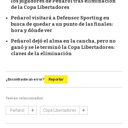
los jugadores de Peñarol tras eliminación
de la Copa Libertadores
Peñarol visitará a Defensor Sporting en
busca de quedar a un punto de las finales:
hora y dónde ver
Peñarol dejó el alma en la cancha, pero no
ganó y se le terminó la Copa Libertadores:
claves de la eliminación
¿Encontraste un error?
Reportar
Temas relacionados
Peñarol
Copa Libertadores