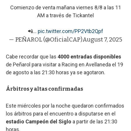
Comienzo de venta mañana viernes 8/8 a las 11
AM a través de Tickantel
📲…
pic.twitter.com/PP2Vtb2Qpf
— PEÑAROL (@OficialCAP)
August 7, 2025
Cabe recordar que las
4000 entradas disponibles
de Peñarol para visitar a Racing en Avellaneda el 19
de agosto
a las 21:30 horas ya se agotaron.
Árbitros y altas confirmadas
Este miércoles por la noche quedaron confirmados
los árbitros para el encuentro a disputarse en el
estadio Campeón del Siglo
a partir de las 21:30
horas.