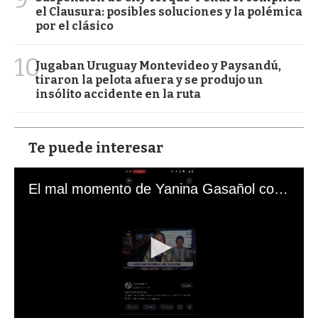
el Clausura: posibles soluciones y la polémica
por el clásico
10
Jugaban Uruguay Montevideo y Paysandú,
tiraron la pelota afuera y se produjo un
insólito accidente en la ruta
Te puede interesar
El mal momento de Yanina Gasañol con un hincha argentino en "Subrayado"