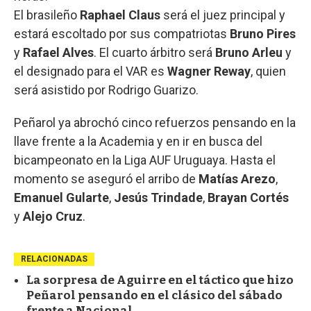
El brasileño
Raphael Claus
será el juez principal y
estará escoltado por sus compatriotas
Bruno Pires
y
Rafael Alves
. El cuarto árbitro será
Bruno Arleu
y
el designado para el VAR es
Wagner Reway
, quien
será asistido por Rodrigo Guarizo.
Peñarol ya abrochó cinco refuerzos pensando en la
llave frente a la Academia y en ir en busca del
bicampeonato en la Liga AUF Uruguaya. Hasta el
momento se aseguró el arribo de
Matías Arezo
,
Emanuel Gularte
,
Jesús Trindade
,
Brayan Cortés
y
Alejo Cruz
.
RELACIONADAS
La sorpresa de Aguirre en el táctico que hizo
Peñarol pensando en el clásico del sábado
frente a Nacional