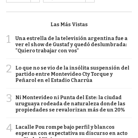
Las Más Vistas
1
Una estrella de la televisión argentina fue a
ver el show de Gustaf y quedó deslumbrada:
"Quiero trabajar con vos"
2
Lo que no se vio de la insólita suspensión del
partido entre Montevideo Cty Torque y
Peñarol en el Estadio Charrúa
3
Ni Montevideo ni Punta del Este: la ciudad
uruguaya rodeada de naturaleza donde las
propiedades se revalorizan más de un 20%
4
Lacalle Pou rompe bajo perfil y blancos
esperan con expectativa su discurso en acto