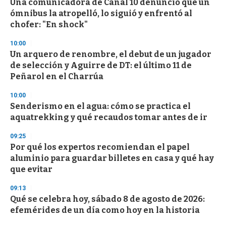
s
Una comunicadora de Canal 10 denunció que un
e
ómnibus la atropelló, lo siguió y enfrentó al
c
chofer: "En shock"
o
n
d
10:00
s
Un arquero de renombre, el debut de un jugador
de selección y Aguirre de DT: el último 11 de
Peñarol en el Charrúa
10:00
Senderismo en el agua: cómo se practica el
aquatrekking y qué recaudos tomar antes de ir
09:25
Por qué los expertos recomiendan el papel
aluminio para guardar billetes en casa y qué hay
que evitar
09:13
Qué se celebra hoy, sábado 8 de agosto de 2026:
efemérides de un día como hoy en la historia