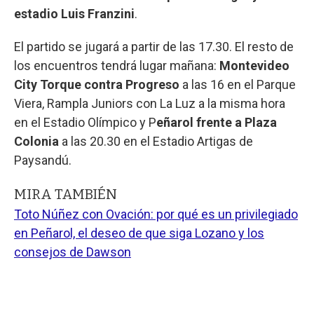
estadio Luis Franzini
.
El partido se jugará a partir de las 17.30. El resto de
los encuentros tendrá lugar mañana:
Montevideo
City Torque contra Progreso
a las 16 en el Parque
Viera, Rampla Juniors con La Luz a la misma hora
en el Estadio Olímpico y P
eñarol frente a Plaza
Colonia
a las 20.30 en el Estadio Artigas de
Paysandú.
MIRA TAMBIÉN
Toto Núñez con Ovación: por qué es un privilegiado
en Peñarol, el deseo de que siga Lozano y los
consejos de Dawson