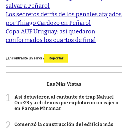
salvar a Peñarol
Los secretos detrás de los penales atajados
por Thiago Cardozo en Peñarol
Copa AUF Uruguay: así quedaron
conformados los cuartos de final
¿Encontraste un error?
Reportar
Las Más Vistas
1
Así detuvieron al cantante de trap Nahuel
One23 y a chilenos que explotaron un cajero
en Parque Miramar
2
Comenzó la construcción del edificio más