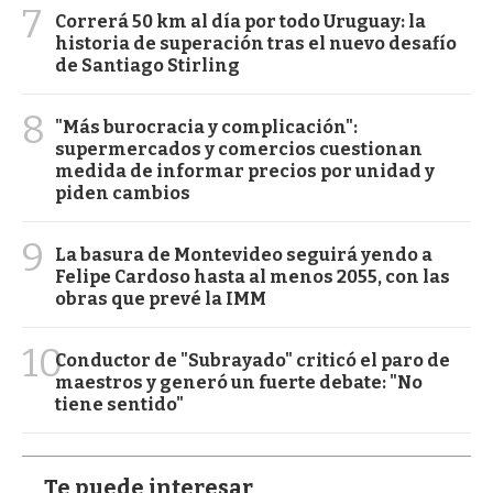
7
Correrá 50 km al día por todo Uruguay: la
historia de superación tras el nuevo desafío
de Santiago Stirling
8
"Más burocracia y complicación":
supermercados y comercios cuestionan
medida de informar precios por unidad y
piden cambios
9
La basura de Montevideo seguirá yendo a
Felipe Cardoso hasta al menos 2055, con las
obras que prevé la IMM
10
Conductor de "Subrayado" criticó el paro de
maestros y generó un fuerte debate: "No
tiene sentido"
Te puede interesar