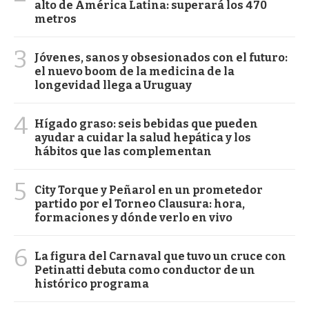
alto de América Latina: superará los 470
metros
3
Jóvenes, sanos y obsesionados con el futuro:
el nuevo boom de la medicina de la
longevidad llega a Uruguay
4
Hígado graso: seis bebidas que pueden
ayudar a cuidar la salud hepática y los
hábitos que las complementan
5
City Torque y Peñarol en un prometedor
partido por el Torneo Clausura: hora,
formaciones y dónde verlo en vivo
6
La figura del Carnaval que tuvo un cruce con
Petinatti debuta como conductor de un
histórico programa