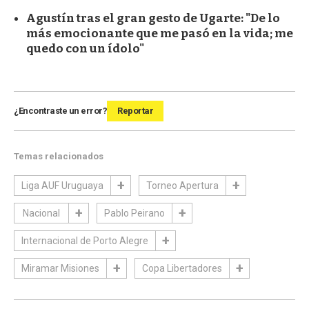
Agustín tras el gran gesto de Ugarte: "De lo
más emocionante que me pasó en la vida; me
quedo con un ídolo"
¿Encontraste un error?
Reportar
Temas relacionados
Liga AUF Uruguaya
Torneo Apertura
Nacional
Pablo Peirano
Internacional de Porto Alegre
Miramar Misiones
Copa Libertadores