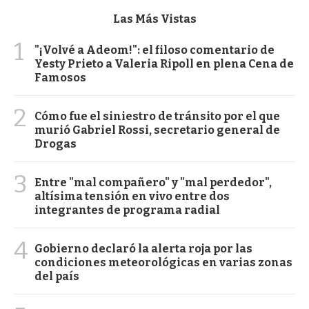
Las Más Vistas
1
"¡Volvé a Adeom!": el filoso comentario de
Yesty Prieto a Valeria Ripoll en plena Cena de
Famosos
2
Cómo fue el siniestro de tránsito por el que
murió Gabriel Rossi, secretario general de
Drogas
3
Entre "mal compañero" y "mal perdedor",
altísima tensión en vivo entre dos
integrantes de programa radial
4
Gobierno declaró la alerta roja por las
condiciones meteorológicas en varias zonas
del país