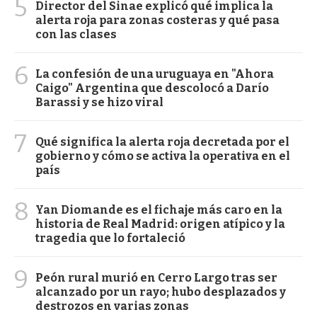
5
Director del Sinae explicó qué implica la
alerta roja para zonas costeras y qué pasa
con las clases
6
La confesión de una uruguaya en "Ahora
Caigo" Argentina que descolocó a Darío
Barassi y se hizo viral
7
Qué significa la alerta roja decretada por el
gobierno y cómo se activa la operativa en el
país
8
Yan Diomande es el fichaje más caro en la
historia de Real Madrid: origen atípico y la
tragedia que lo fortaleció
9
Peón rural murió en Cerro Largo tras ser
alcanzado por un rayo; hubo desplazados y
destrozos en varias zonas