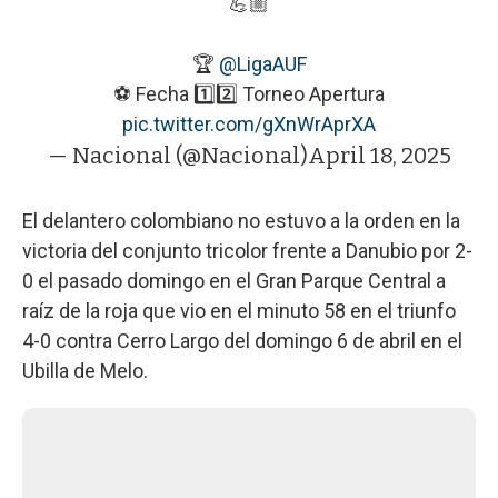
💪🏼
🏆
@LigaAUF
⚽️ Fecha 1️⃣2️⃣ Torneo Apertura
pic.twitter.com/gXnWrAprXA
— Nacional (@Nacional)
April 18, 2025
El delantero colombiano no estuvo a la orden en la
victoria del conjunto tricolor frente a Danubio por 2-
0 el pasado domingo en el Gran Parque Central a
raíz de la roja que vio en el minuto 58 en el triunfo
4-0 contra Cerro Largo del domingo 6 de abril en el
Ubilla de Melo.