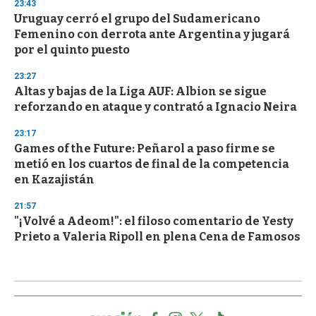
23:43
Uruguay cerró el grupo del Sudamericano
Femenino con derrota ante Argentina y jugará
por el quinto puesto
23:27
Altas y bajas de la Liga AUF: Albion se sigue
reforzando en ataque y contrató a Ignacio Neira
23:17
Games of the Future: Peñarol a paso firme se
metió en los cuartos de final de la competencia
en Kazajistán
21:57
"¡Volvé a Adeom!": el filoso comentario de Yesty
Prieto a Valeria Ripoll en plena Cena de Famosos