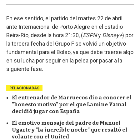
En ese sentido, el partido del martes 22 de abril
ante Internacional de Porto Alegre en el Estadio
Beira-Rio, desde la hora 21:30, (
ESPN
y
Disney+
) por
la tercera fecha del Grupo F se volvió un objetivo
fundamental para el Bolso, ya que debe traerse algo
en su lucha por seguir en la pelea por pasar a la
siguiente fase.
RELACIONADAS
El entrenador de Marruecos dio a conocer el
"honesto motivo" por el que Lamine Yamal
decidió jugar con España
El emotivo mensaje del padre de Manuel
Ugarte y "la increíble noche" que resaltó el
volante con el United