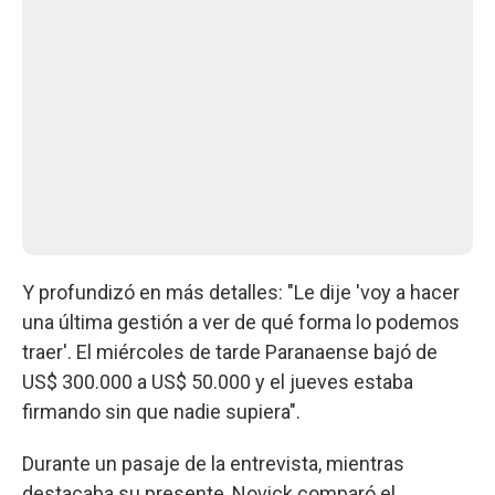
Y profundizó en más detalles: "Le dije 'voy a hacer
una última gestión a ver de qué forma lo podemos
traer'. El miércoles de tarde Paranaense bajó de
US$ 300.000 a US$ 50.000 y el jueves estaba
firmando sin que nadie supiera".
Durante un pasaje de la entrevista, mientras
destacaba su presente, Novick comparó el