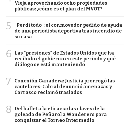
Vieja aprovechando ocho propiedades
públicas: ¿cómo es el plan del MVOT?
5
"Perdí todo": el conmovedor pedido de ayuda
de una periodista deportiva tras incendio de
su casa
6
Las "presiones" de Estados Unidos que ha
recibido el gobierno en este período y qué
diálogo se está manteniendo
7
Conexión Ganadera: Justicia prorrogó las
cautelares; Cabral denunció amenazas y
Carrasco reclamó traslados
8
Del ballet a la eficacia: las claves de la
goleada de Peñarol a Wanderers para
conquistar el Torneo Intermedio