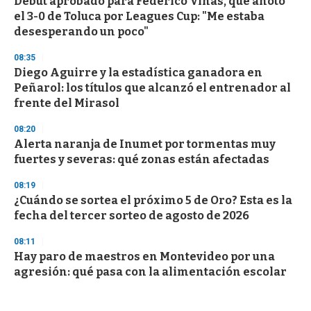
Debut aprobado para Federico Viñas, que anotó
el 3-0 de Toluca por Leagues Cup: "Me estaba
desesperando un poco"
08:35
Diego Aguirre y la estadística ganadora en
Peñarol: los títulos que alcanzó el entrenador al
frente del Mirasol
08:20
Alerta naranja de Inumet por tormentas muy
fuertes y severas: qué zonas están afectadas
08:19
¿Cuándo se sortea el próximo 5 de Oro? Esta es la
fecha del tercer sorteo de agosto de 2026
08:11
Hay paro de maestros en Montevideo por una
agresión: qué pasa con la alimentación escolar