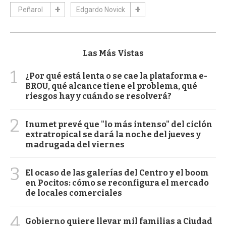
Peñarol
Edgardo Novick
Las Más Vistas
1
¿Por qué está lenta o se cae la plataforma e-
BROU, qué alcance tiene el problema, qué
riesgos hay y cuándo se resolverá?
2
Inumet prevé que "lo más intenso" del ciclón
extratropical se dará la noche del jueves y
madrugada del viernes
3
El ocaso de las galerías del Centro y el boom
en Pocitos: cómo se reconfigura el mercado
de locales comerciales
4
Gobierno quiere llevar mil familias a Ciudad