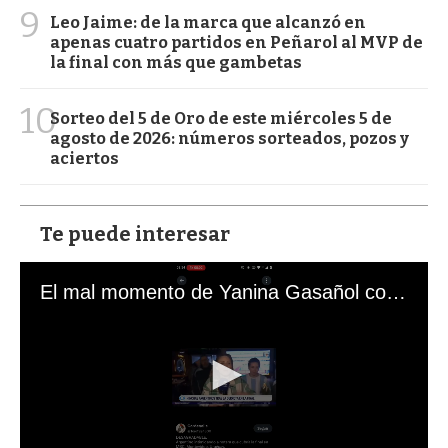
9
Leo Jaime: de la marca que alcanzó en
apenas cuatro partidos en Peñarol al MVP de
la final con más que gambetas
10
Sorteo del 5 de Oro de este miércoles 5 de
agosto de 2026: números sorteados, pozos y
aciertos
Te puede interesar
El mal momento de Yanina Gasañol con un hincha argentino en "Subrayado"