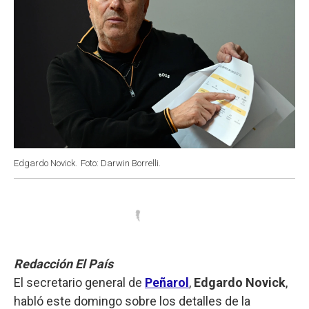
Edgardo Novick.
Foto: Darwin Borrelli.
Redacción El País
El secretario general de
Peñarol
,
Edgardo Novick
,
habló este domingo sobre los detalles de la