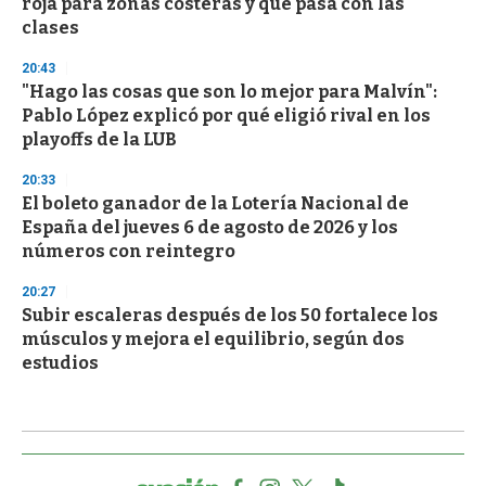
roja para zonas costeras y qué pasa con las
clases
20:43
"Hago las cosas que son lo mejor para Malvín":
Pablo López explicó por qué eligió rival en los
playoffs de la LUB
20:33
El boleto ganador de la Lotería Nacional de
España del jueves 6 de agosto de 2026 y los
números con reintegro
20:27
Subir escaleras después de los 50 fortalece los
músculos y mejora el equilibrio, según dos
estudios