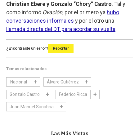
Christian Ebere y Gonzalo “Chory” Castro
. Tal y
como informó
Ovación
, por el primero ya
hubo
conversaciones informales
y por el otro una
llamada directa del DT para acordar su vuelta
.
¿Encontraste un error?
Reportar
Temas relacionados
Nacional
Álvaro Gutiérrez
Gonzalo Castro
Federico Ricca
Juan Manuel Sanabria
Las Más Vistas