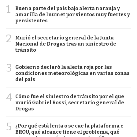
1
Buena parte del país bajo alerta naranja y
amarilla de Inumet por vientos muy fuertes y
persistentes
2
Murió el secretario general de la Junta
Nacional de Drogas tras un siniestro de
tránsito
3
Gobierno declaró la alerta roja por las
condiciones meteorológicas en varias zonas
del país
4
Cómo fue el siniestro de tránsito por el que
murió Gabriel Rossi, secretario general de
Drogas
5
¿Por qué está lenta o se cae la plataforma e-
BROU, qué alcance tiene el problema, qué