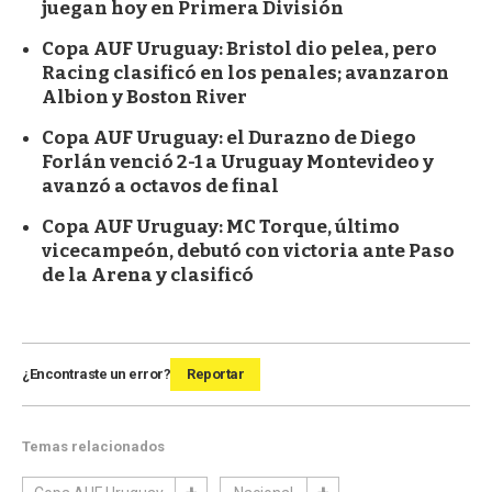
juegan hoy en Primera División
Copa AUF Uruguay: Bristol dio pelea, pero
Racing clasificó en los penales; avanzaron
Albion y Boston River
Copa AUF Uruguay: el Durazno de Diego
Forlán venció 2-1 a Uruguay Montevideo y
avanzó a octavos de final
Copa AUF Uruguay: MC Torque, último
vicecampeón, debutó con victoria ante Paso
de la Arena y clasificó
¿Encontraste un error?
Reportar
Temas relacionados