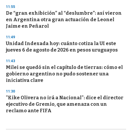
11:55
De “gran exhibición” al “deslumbre”: así vieron
en Argentina otra gran actuación de Leonel
Jaime en Peñarol
11:49
Unidad Indexada hoy: cuánto cotiza la UI este
jueves 6 de agosto de 2026 en pesos uruguayos
11:43
Milei se quedó sin el capítulo de tierras: cómo el
gobierno argentino no pudo sostener una
iniciativa clave
11:30
"Kike Olivera no irá a Nacional": dice el director
ejecutivo de Gremio, que amenaza con un
reclamo ante FIFA