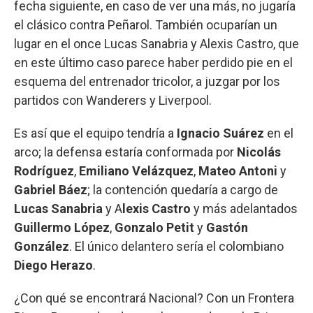
fecha siguiente, en caso de ver una más, no jugaría
el clásico contra Peñarol. También ocuparían un
lugar en el once Lucas Sanabria y Alexis Castro, que
en este último caso parece haber perdido pie en el
esquema del entrenador tricolor, a juzgar por los
partidos con Wanderers y Liverpool.
Es así que el equipo tendría a
Ignacio Suárez
en el
arco; la defensa estaría conformada por
Nicolás
Rodríguez
,
Emiliano Velázquez
,
Mateo Antoni
y
Gabriel Báez
; la contención quedaría a cargo de
Lucas Sanabria
y A
lexis Castro
y más adelantados
Guillermo López
,
Gonzalo Petit
y
Gastón
González
. El único delantero sería el colombiano
Diego Herazo
.
¿Con qué se encontrará Nacional? Con un Frontera