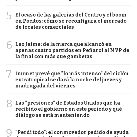
5
El ocaso de las galerías del Centro y el boom
en Pocitos: cómo se reconfigura el mercado
de locales comerciales
6
Leo Jaime: de la marca que alcanzó en
apenas cuatro partidos en Peñarol al MVP de
la final con más que gambetas
7
Inumet prevé que "lo más intenso" del ciclón
extratropical se dará la noche del jueves y
madrugada del viernes
8
Las "presiones" de Estados Unidos que ha
recibido el gobierno en este período y qué
diálogo se está manteniendo
9
"Perdí todo": el conmovedor pedido de ayuda