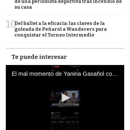
de una periodista deportiva tras incendio de
su casa
10
Del ballet a la eficacia: las claves de la
goleada de Peñarol a Wanderers para
conquistar el Torneo Intermedio
Te puede interesar
El mal momento de Yanina Gasañol con un hincha argentino en "Subrayado"