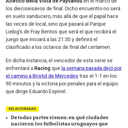
Atlético Bella Vista de Paysandú
en el marco de
los dieciseisavos de final. Dicho encuentro no será
en suelo sanducero, más allá de que el papal hace
las veces de local, sino que pasará al Parque
Liebig’s de Fray Bentos que será el que recibirá el
juego que iniciará a las 21:30 y definirá el
clasificado a los octavos de final del certamen.
En dicha instancia, el vencedor de esta serie se
enfrentará a
Racing
que
la semana pasada dejó por
el camino a Bristol de Mercedes
tras el 1-1 en los
90 minutos y la victoria por penales para el equipo
que dirige Eduardo Espinel.
RELACIONADAS
De todas partes vienen: en qué ciudades
nacieron los futbolistas uruguayos que