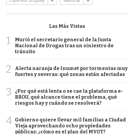
Copa AUF Uruguay
Nacional
Las Más Vistas
1
Murió el secretario general de la Junta
Nacional de Drogas tras un siniestro de
tránsito
2
Alerta naranja de Inumet por tormentas muy
fuertes y severas: qué zonas están afectadas
3
¿Por qué está lenta o se cae la plataforma e-
BROU, qué alcance tiene el problema, qué
riesgos hay y cuándo se resolverá?
4
Gobierno quiere llevar mil familias a Ciudad
Vieja aprovechando ocho propiedades
públicas: ¿cómo es el plan del MVOT?