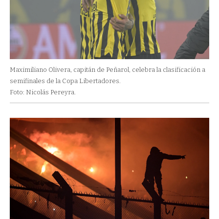
Maximiliano Olivera, capitán de Peñarol, celebra la clasificación a
semifinales de la Copa Libertadores.
Foto: Nicolás Pereyra.