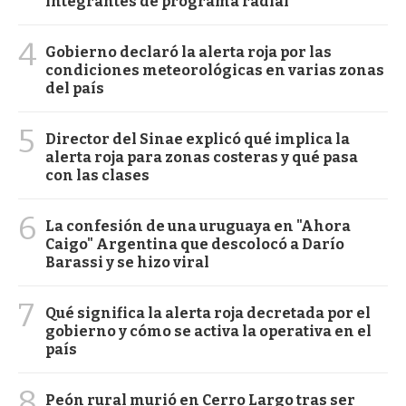
integrantes de programa radial
4
Gobierno declaró la alerta roja por las
condiciones meteorológicas en varias zonas
del país
5
Director del Sinae explicó qué implica la
alerta roja para zonas costeras y qué pasa
con las clases
6
La confesión de una uruguaya en "Ahora
Caigo" Argentina que descolocó a Darío
Barassi y se hizo viral
7
Qué significa la alerta roja decretada por el
gobierno y cómo se activa la operativa en el
país
8
Peón rural murió en Cerro Largo tras ser