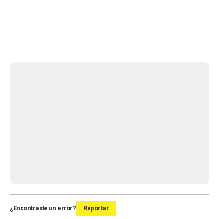
¿Encontraste un error?
Reportar