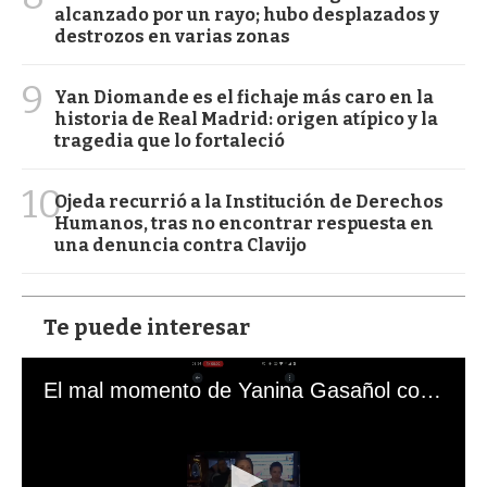
alcanzado por un rayo; hubo desplazados y
destrozos en varias zonas
9
Yan Diomande es el fichaje más caro en la
historia de Real Madrid: origen atípico y la
tragedia que lo fortaleció
10
Ojeda recurrió a la Institución de Derechos
Humanos, tras no encontrar respuesta en
una denuncia contra Clavijo
Te puede interesar
El mal momento de Yanina Gasañol con un hincha argentino en "Subrayado"