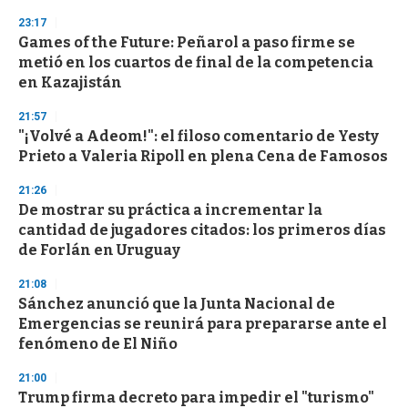
23:17
Games of the Future: Peñarol a paso firme se
metió en los cuartos de final de la competencia
en Kazajistán
21:57
"¡Volvé a Adeom!": el filoso comentario de Yesty
Prieto a Valeria Ripoll en plena Cena de Famosos
21:26
De mostrar su práctica a incrementar la
cantidad de jugadores citados: los primeros días
de Forlán en Uruguay
21:08
Sánchez anunció que la Junta Nacional de
Emergencias se reunirá para prepararse ante el
fenómeno de El Niño
21:00
Trump firma decreto para impedir el "turismo"