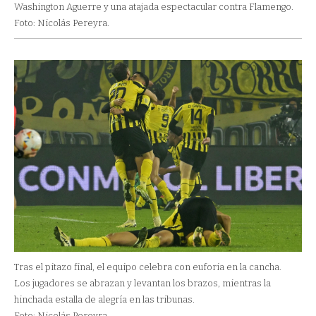
Washington Aguerre y una atajada espectacular contra Flamengo.
Foto: Nicolás Pereyra.
Tras el pitazo final, el equipo celebra con euforia en la cancha.
Los jugadores se abrazan y levantan los brazos, mientras la
hinchada estalla de alegría en las tribunas.
Foto: Nicolás Pereyra.