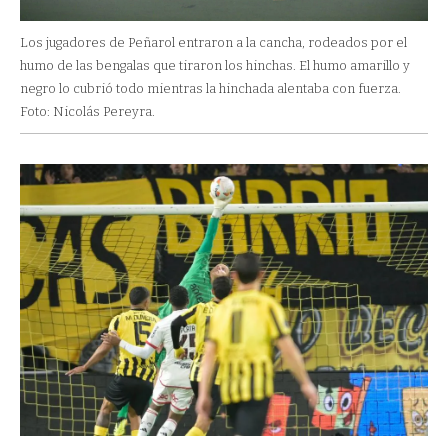
Los jugadores de Peñarol entraron a la cancha, rodeados por el
humo de las bengalas que tiraron los hinchas. El humo amarillo y
negro lo cubrió todo mientras la hinchada alentaba con fuerza.
Foto: Nicolás Pereyra.