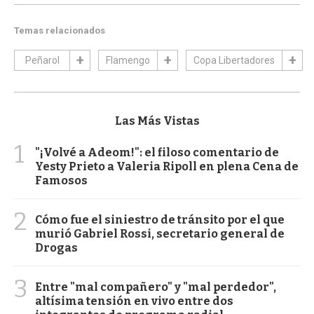
Temas relacionados
Peñarol
Flamengo
Copa Libertadores
Las Más Vistas
1
"¡Volvé a Adeom!": el filoso comentario de
Yesty Prieto a Valeria Ripoll en plena Cena de
Famosos
2
Cómo fue el siniestro de tránsito por el que
murió Gabriel Rossi, secretario general de
Drogas
3
Entre "mal compañero" y "mal perdedor",
altísima tensión en vivo entre dos