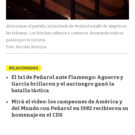
Al terminar el partido, la hinchada de Peñarol estalló de alegría en
las tribunas. Los hinchas saltaron y cantaron, desatando toda su
pasión por la victoria.
Foto: Nicolás Pereyra.
RELACIONADAS
El 1x1 de Peñarol ante Flamengo: Aguerre y
García brillaron y el aurinegro ganó la
batalla táctica
Mirá el video: los campeones de América y
del Mundo con Peñarol en 1982 recibieron su
homenaje en el CDS