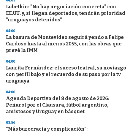
04:03
Lubetkin: "No hay negociación concreta" con
EE.UU. y, si llegan deportados, tendrán prioridad
"uruguayos detenidos"
04:00
La basura de Montevideo seguirá yendo a Felipe
Cardoso hasta al menos 2055, con las obras que
prevé la IMM
04:00
Laurita Fernández: el suceso teatral, su noviazgo
con perfil bajo y el recuerdo de su paso por la tv
uruguaya
04:00
Agenda Deportiva del 8 de agosto de 2026:
Peñarol por el Clausura, fútbol argentino,
amistosos y Uruguay en básquet
03:56
"Más burocracia y complicación":