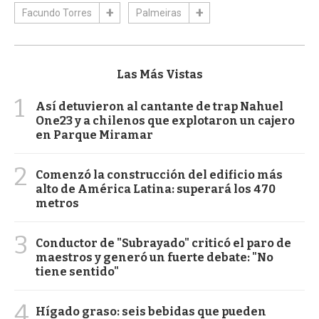
Facundo Torres
Palmeiras
Las Más Vistas
1
Así detuvieron al cantante de trap Nahuel
One23 y a chilenos que explotaron un cajero
en Parque Miramar
2
Comenzó la construcción del edificio más
alto de América Latina: superará los 470
metros
3
Conductor de "Subrayado" criticó el paro de
maestros y generó un fuerte debate: "No
tiene sentido"
4
Hígado graso: seis bebidas que pueden