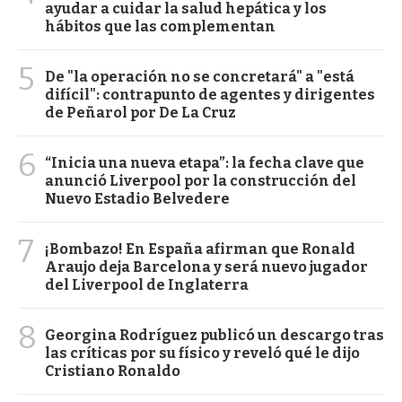
ayudar a cuidar la salud hepática y los
hábitos que las complementan
5
De "la operación no se concretará" a "está
difícil": contrapunto de agentes y dirigentes
de Peñarol por De La Cruz
6
“Inicia una nueva etapa”: la fecha clave que
anunció Liverpool por la construcción del
Nuevo Estadio Belvedere
7
¡Bombazo! En España afirman que Ronald
Araujo deja Barcelona y será nuevo jugador
del Liverpool de Inglaterra
8
Georgina Rodríguez publicó un descargo tras
las críticas por su físico y reveló qué le dijo
Cristiano Ronaldo