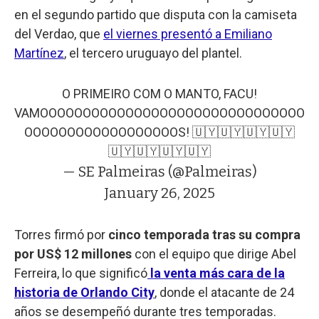
en el segundo partido que disputa con la camiseta
del Verdao, que
el viernes presentó a Emiliano
Martínez
, el tercero uruguayo del plantel.
O PRIMEIRO COM O MANTO, FACU!
VAMOOOOOOOOOOOOOOOOOOOOOOOOOOOOOOO
OOOOOOOOOOOOOOOOOOS! 🇺🇾🇺🇾🇺🇾🇺🇾
🇺🇾🇺🇾🇺🇾🇺🇾
— SE Palmeiras (@Palmeiras)
January 26, 2025
Torres firmó por
cinco temporada tras su compra
por US$ 12 millones
con el equipo que dirige Abel
Ferreira, lo que significó
la venta más cara de la
historia de Orlando City
, donde el atacante de 24
años se desempeñó durante tres temporadas.