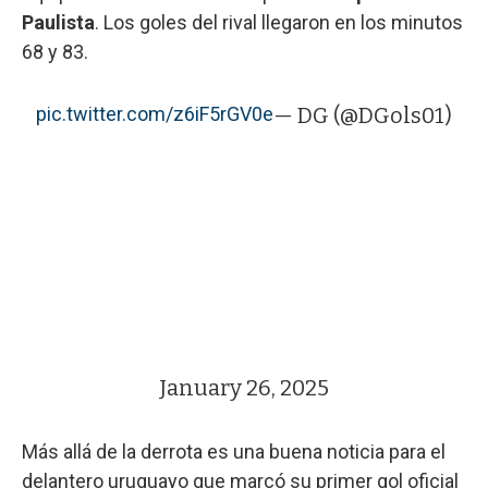
Paulista
. Los goles del rival llegaron en los minutos
68 y 83.
pic.twitter.com/z6iF5rGV0e
— DG (@DGols01)
January 26, 2025
Más allá de la derrota es una buena noticia para el
delantero uruguayo que marcó su primer gol oficial