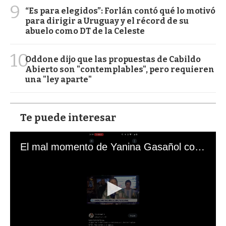
9
“Es para elegidos”: Forlán contó qué lo motivó
para dirigir a Uruguay y el récord de su
abuelo como DT de la Celeste
10
Oddone dijo que las propuestas de Cabildo
Abierto son "contemplables", pero requieren
una "ley aparte"
Te puede interesar
El mal momento de Yanina Gasañol con un hincha argentino en "Subrayado"