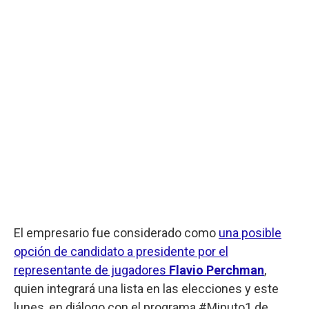
El empresario fue considerado como
una posible
opción de candidato a presidente por el
representante de jugadores
Flavio Perchman
,
quien integrará una lista en las elecciones y este
lunes, en diálogo con el programa #Minuto1 de