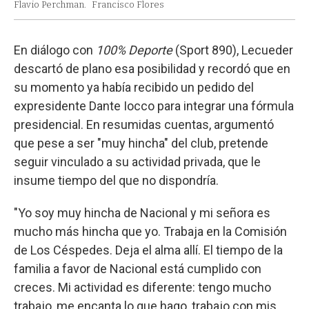
Flavio Perchman.
Francisco Flores
En diálogo con
100% Deporte
(Sport 890), Lecueder
descartó de plano esa posibilidad y recordó que en
su momento ya había recibido un pedido del
expresidente Dante Iocco para integrar una fórmula
presidencial. En resumidas cuentas, argumentó
que pese a ser "muy hincha" del club, pretende
seguir vinculado a su actividad privada, que le
insume tiempo del que no dispondría.
"Yo soy muy hincha de Nacional y mi señora es
mucho más hincha que yo. Trabaja en la Comisión
de Los Céspedes. Deja el alma allí. El tiempo de la
familia a favor de Nacional está cumplido con
creces. Mi actividad es diferente: tengo mucho
trabajo, me encanta lo que hago, trabajo con mis