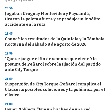
23:56
Jugaban Uruguay Montevideo y Paysandú,
tiraron la pelota afuera y se produjo un insólito
accidente en la ruta
23:45
Conocé los resultados de la Quiniela y la Tómbola
nocturna del sábado 8 de agosto de 2026
21:59
"Que se juegue el fin de semana que viene": la
postura de Peñarol sobre la fijación del partido
ante City Torque
21:59
Suspensión de City Torque-Peñarol complica el
Clausura: posibles soluciones y la polémica por el
clásico
21:00
Javier Nóblega: "Fue un hackeo de una red