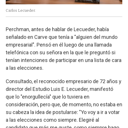
Carlos Lecueder.
Perchman, antes de hablar de Lecueder, había
señalado en Carve que tenía a "alguien del mundo
empresarial". Pensó en él luego de una llamada
telefónica con su señora en la que le preguntó si
tenían intenciones de participar en una lista de cara
a las elecciones.
Consultado, el reconocido empresario de 72 años y
director del Estudio Luis E. Lecueder, manifestó
que lo "enorgullecía" que lo tuviera en
consideración, pero que, de momento, no estaba en
su cabeza la idea de postularse: "Yo voy a ir a votar
a las elecciones como siempre. Elegiré al
candidato que más me guste, como siempre hago.