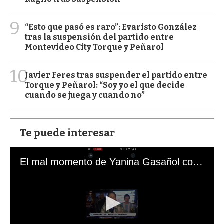
9
“Esto que pasó es raro”: Evaristo González
tras la suspensión del partido entre
Montevideo City Torque y Peñarol
10
Javier Feres tras suspender el partido entre
Torque y Peñarol: “Soy yo el que decide
cuando se juega y cuando no”
Te puede interesar
El mal momento de Yanina Gasañol con un hincha argentino en "Subrayado"