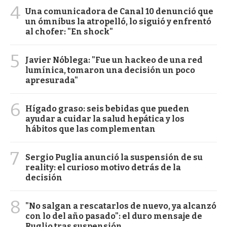
4
Una comunicadora de Canal 10 denunció que
un ómnibus la atropelló, lo siguió y enfrentó
al chofer: "En shock"
5
Javier Nóblega: "Fue un hackeo de una red
lumínica, tomaron una decisión un poco
apresurada"
6
Hígado graso: seis bebidas que pueden
ayudar a cuidar la salud hepática y los
hábitos que las complementan
7
Sergio Puglia anunció la suspensión de su
reality: el curioso motivo detrás de la
decisión
8
"No salgan a rescatarlos de nuevo, ya alcanzó
con lo del año pasado": el duro mensaje de
Ruglio tras suspensión