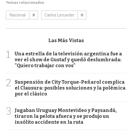
Temas relacionados
Nacional
Carlos Lecueder
Las Más Vistas
1
Una estrella de la televisión argentina fue a
ver el show de Gustaf y quedó deslumbrada:
"Quiero trabajar con vos"
2
Suspensión de City Torque-Peñarol complica
el Clausura: posibles soluciones y la polémica
por el clásico
3
Jugaban Uruguay Montevideo y Paysandú,
tiraron la pelota afuera y se produjo un
insólito accidente en la ruta