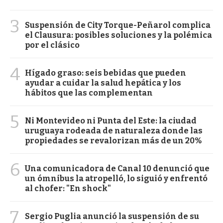
3
Suspensión de City Torque-Peñarol complica
el Clausura: posibles soluciones y la polémica
por el clásico
4
Hígado graso: seis bebidas que pueden
ayudar a cuidar la salud hepática y los
hábitos que las complementan
5
Ni Montevideo ni Punta del Este: la ciudad
uruguaya rodeada de naturaleza donde las
propiedades se revalorizan más de un 20%
6
Una comunicadora de Canal 10 denunció que
un ómnibus la atropelló, lo siguió y enfrentó
al chofer: "En shock"
7
Sergio Puglia anunció la suspensión de su