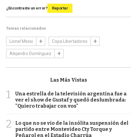
¿Encontraste un error?
Reportar
Temas relacionados
Lionel Messi
Copa Libertadores
Alejandro Domínguez
Las Más Vistas
1
Una estrella de la televisión argentina fue a
ver el show de Gustaf y quedó deslumbrada:
"Quiero trabajar con vos"
2
Lo que no se vio de la insólita suspensión del
partido entre Montevideo Cty Torque y
Peñarol en el Estadio Charrúa