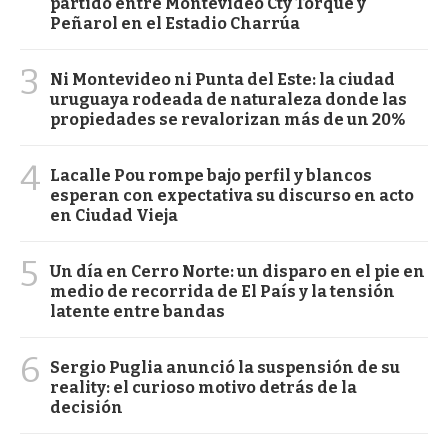
partido entre Montevideo Cty Torque y
Peñarol en el Estadio Charrúa
3
Ni Montevideo ni Punta del Este: la ciudad
uruguaya rodeada de naturaleza donde las
propiedades se revalorizan más de un 20%
4
Lacalle Pou rompe bajo perfil y blancos
esperan con expectativa su discurso en acto
en Ciudad Vieja
5
Un día en Cerro Norte: un disparo en el pie en
medio de recorrida de El País y la tensión
latente entre bandas
6
Sergio Puglia anunció la suspensión de su
reality: el curioso motivo detrás de la
decisión