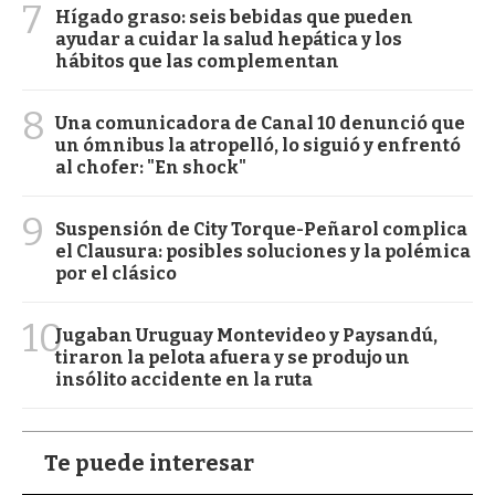
7
Hígado graso: seis bebidas que pueden
ayudar a cuidar la salud hepática y los
hábitos que las complementan
8
Una comunicadora de Canal 10 denunció que
un ómnibus la atropelló, lo siguió y enfrentó
al chofer: "En shock"
9
Suspensión de City Torque-Peñarol complica
el Clausura: posibles soluciones y la polémica
por el clásico
10
Jugaban Uruguay Montevideo y Paysandú,
tiraron la pelota afuera y se produjo un
insólito accidente en la ruta
Te puede interesar