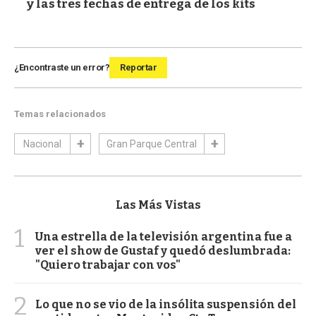
y las tres fechas de entrega de los kits
¿Encontraste un error?
Reportar
Temas relacionados
Nacional
Gran Parque Central
Las Más Vistas
1
Una estrella de la televisión argentina fue a
ver el show de Gustaf y quedó deslumbrada:
"Quiero trabajar con vos"
2
Lo que no se vio de la insólita suspensión del