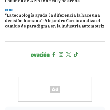
Columna de APPCU: de cal y de arena
04:00
“La tecnología ayuda; la diferencia la hace una
decisión humana”: Alejandro Curcio analiza el
cambio de paradigma en la industria automotriz