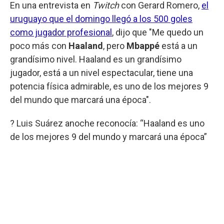
En una entrevista en
Twitch
con Gerard Romero,
el
uruguayo que el domingo llegó a los 500 goles
como jugador profesional
, dijo que "Me quedo un
poco más con
Haaland
, pero
Mbappé
está a un
grandísimo nivel. Haaland es un grandísimo
jugador, está a un nivel espectacular, tiene una
potencia física admirable, es uno de los mejores 9
del mundo que marcará una época".
? Luis Suárez anoche reconocía: “Haaland es uno
de los mejores 9 del mundo y marcará una época”