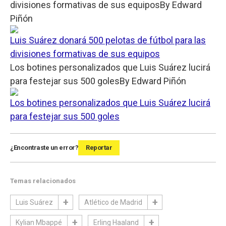
divisiones formativas de sus equipos
By
Edward
Piñón
Luis Suárez donará 500 pelotas de fútbol para las
divisiones formativas de sus equipos
Los botines personalizados que Luis Suárez lucirá
para festejar sus 500 goles
By
Edward Piñón
Los botines personalizados que Luis Suárez lucirá
para festejar sus 500 goles
¿Encontraste un error?
Reportar
Temas relacionados
Luis Suárez
Atlético de Madrid
Kylian Mbappé
Erling Haaland