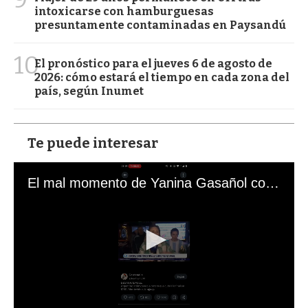
intoxicarse con hamburguesas
presuntamente contaminadas en Paysandú
10
El pronóstico para el jueves 6 de agosto de
2026: cómo estará el tiempo en cada zona del
país, según Inumet
Te puede interesar
El mal momento de Yanina Gasañol con un hincha argentino en "Subrayado"