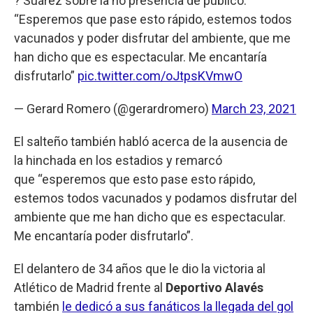
? Suárez sobre la no presencia de público:
“Esperemos que pase esto rápido, estemos todos
vacunados y poder disfrutar del ambiente, que me
han dicho que es espectacular. Me encantaría
disfrutarlo”
pic.twitter.com/oJtpsKVmwO
— Gerard Romero (@gerardromero)
March 23, 2021
El salteño también habló acerca de la ausencia de
la hinchada en los estadios y remarcó
que “esperemos que esto pase esto rápido,
estemos todos vacunados y podamos disfrutar del
ambiente que me han dicho que es espectacular.
Me encantaría poder disfrutarlo”.
El delantero de 34 años que le dio la victoria al
Atlético de Madrid frente al
Deportivo Alavés
también
le dedicó a sus fanáticos la llegada del gol