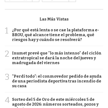
Las Más Vistas
1
¿Por qué está lenta o se cae la plataforma e-
BROU, qué alcance tiene el problema, qué
riesgos hay y cuándo se resolverá?
2
Inumet prevé que "lo más intenso" del ciclón
extratropical se dará la noche del jueves y
madrugada del viernes
3
"Perdí todo": el conmovedor pedido de ayuda
de una periodista deportiva tras incendio de
su casa
4
Sorteo del 5 de Oro de este miércoles 5 de
agosto de 2026: números sorteados, pozos y