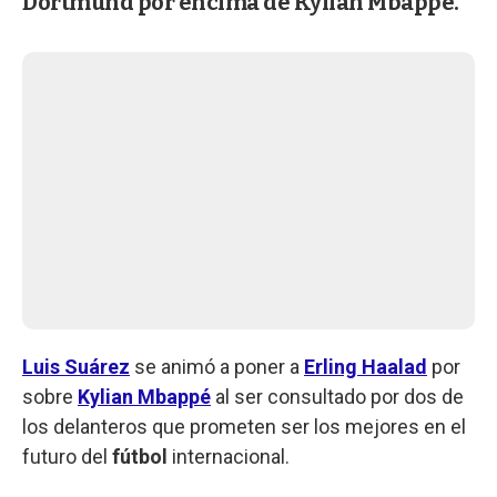
Dortmund por encima de Kylian Mbappé.
Luis Suárez
se animó a poner a
Erling Haalad
por
sobre
Kylian Mbappé
al ser consultado por dos de
los delanteros que prometen ser los mejores en el
futuro del
fútbol
internacional.