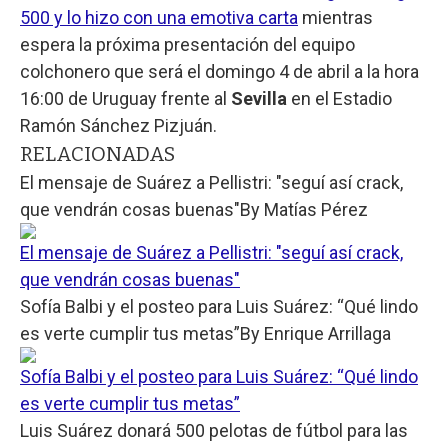
500 y lo hizo con una emotiva carta
mientras
espera la próxima presentación del equipo
colchonero que será el domingo 4 de abril a la hora
16:00 de Uruguay frente al
Sevilla
en el Estadio
Ramón Sánchez Pizjuán.
RELACIONADAS
El mensaje de Suárez a Pellistri: "seguí así crack,
que vendrán cosas buenas"
By
Matías Pérez
El mensaje de Suárez a Pellistri: "seguí así crack,
que vendrán cosas buenas"
Sofía Balbi y el posteo para Luis Suárez: “Qué lindo
es verte cumplir tus metas”
By
Enrique Arrillaga
Sofía Balbi y el posteo para Luis Suárez: “Qué lindo
es verte cumplir tus metas”
Luis Suárez donará 500 pelotas de fútbol para las