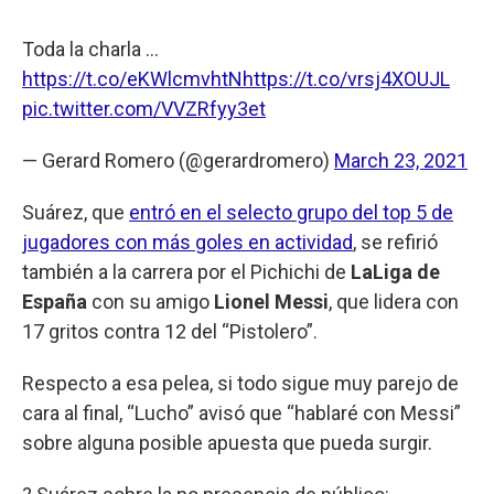
Toda la charla ...
https://t.co/eKWlcmvhtN
https://t.co/vrsj4XOUJL
pic.twitter.com/VVZRfyy3et
— Gerard Romero (@gerardromero)
March 23, 2021
Suárez, que
entró en el selecto grupo del top 5 de
jugadores con más goles en actividad
, se refirió
también a la carrera por el Pichichi de
LaLiga de
España
con su amigo
Lionel Messi
, que lidera con
17 gritos contra 12 del “Pistolero”.
Respecto a esa pelea, si todo sigue muy parejo de
cara al final, “Lucho” avisó que “hablaré con Messi”
sobre alguna posible apuesta que pueda surgir.