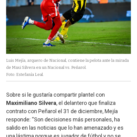
Luis Mejía, arquero de Nacional, contiene la pelota ante la mirada
de Maxi Silvera en un Nacional vs. Peñarol.
Foto: Estefanía Leal.
Sobre si le gustaría compartir plantel con
Maximiliano Silvera
, el delantero que finaliza
contrato con Peñarol el 31 de diciembre, Mejía
responde: “Son decisiones más personales, ha
salido en las noticias que lo han amenazado y es
una lástima porque es jugador de fútbol y no se