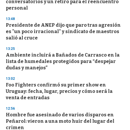
conversatorios y un retiro para el reencuentro
personal
13:48
Presidente de ANEP dijo que paro tras agresión
es "un poco irracional" y sindicato de maestros
salió al cruce
13:25
Ambiente incluirá a Bañados de Carrasco en la
lista de humedales protegidos para “despejar
dudas y manejos”
13:02
Foo Fighters confirmó su primer show en
Uruguay: fecha, lugar, precios y cómo será la
venta de entradas
12:56
Hombre fue asesinado de varios disparos en
Peñarol: vieron a una moto huir del lugar del
crimen