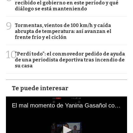
recibido el gobierno en este período y qué
diálogo se está manteniendo
9
Tormentas, vientos de 100 km/h y caída
abrupta de temperatura: así avanzan el
frente frío y el ciclón
10
"Perdí todo": el conmovedor pedido de ayuda
de una periodista deportiva tras incendio de
su casa
Te puede interesar
El mal momento de Yanina Gasañol con un hincha argentino en "Subrayado"