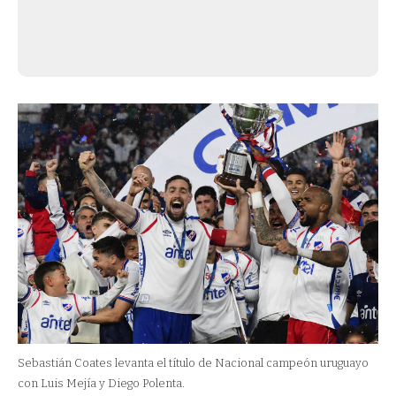
Sebastián Coates levanta el título de Nacional campeón uruguayo
con Luis Mejía y Diego Polenta.