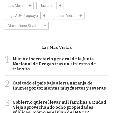
Luis Mejía
Nacional
Liga AUF Uruguaya
Jadson Viera
Maximiliano Silvera
Las Más Vistas
1
Murió el secretario general de la Junta
Nacional de Drogas tras un siniestro de
tránsito
2
Casi todo el país bajo alerta naranja de
Inumet por tormentas muy fuertes y severas
3
Gobierno quiere llevar mil familias a Ciudad
Vieja aprovechando ocho propiedades
públicas: ¿cómo es el plan del MVOT?