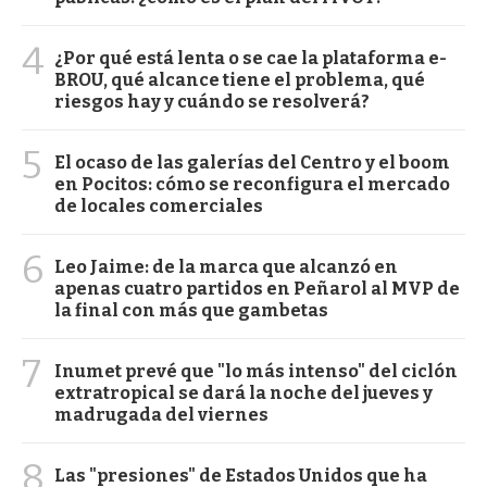
4
¿Por qué está lenta o se cae la plataforma e-
BROU, qué alcance tiene el problema, qué
riesgos hay y cuándo se resolverá?
5
El ocaso de las galerías del Centro y el boom
en Pocitos: cómo se reconfigura el mercado
de locales comerciales
6
Leo Jaime: de la marca que alcanzó en
apenas cuatro partidos en Peñarol al MVP de
la final con más que gambetas
7
Inumet prevé que "lo más intenso" del ciclón
extratropical se dará la noche del jueves y
madrugada del viernes
8
Las "presiones" de Estados Unidos que ha