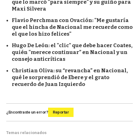
que lo marcó "para siempre" y su guiño para
Maxi Silvera
Flavio Perchman con Ovación: "Me gustaría
que el hincha de Nacional me recuerde como
el que los hizo felices"
Hugo De León: el "clic" que debe hacer Coates,
quién "merece continuar” en Nacional y un
consejo anticríticas
Christian Oliva: su “revancha” en Nacional,
qué le sorprendió de Ebere y el grato
recuerdo de Juan Izquierdo
¿Encontraste un error?
Reportar
Temas relacionados