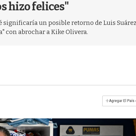
s hizo felices"
é significaría un posible retorno de Luis Suáre
" con abrochar a Kike Olivera.
+
Agregar El País