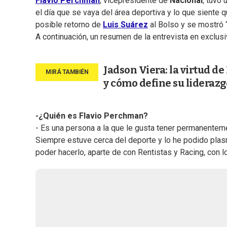
Flavio Perchman
, vicepresidente de
Nacional
, tuvo 
el día que se vaya del área deportiva y lo que siente qu
posible retorno de
Luis Suárez
al Bolso y se mostró 
A continuación, un resumen de la entrevista en exclusi
Jadson Viera: la virtud d
y cómo define su liderazg
-¿Quién es Flavio Perchman?
- Es una persona a la que le gusta tener permanenteme
Siempre estuve cerca del deporte y lo he podido plas
poder hacerlo, aparte de con Rentistas y Racing, con 