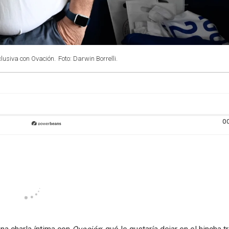
clusiva con Ovación.
Foto: Darwin Borrelli.
0