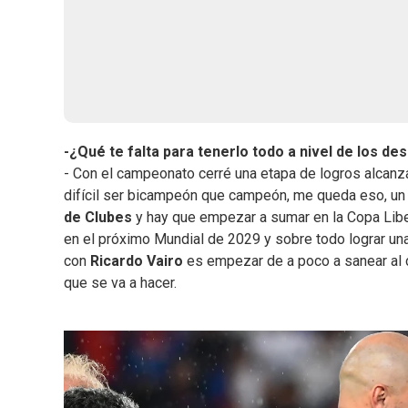
-¿Qué te falta para tenerlo todo a nivel de los de
- Con el campeonato cerré una etapa de logros alcanz
difícil ser bicampeón que campeón, me queda eso, un c
de Clubes
y hay que empezar a sumar en la Copa Libe
en el próximo Mundial de 2029 y sobre todo lograr una 
con
Ricardo Vairo
es empezar de a poco a sanear al c
que se va a hacer.