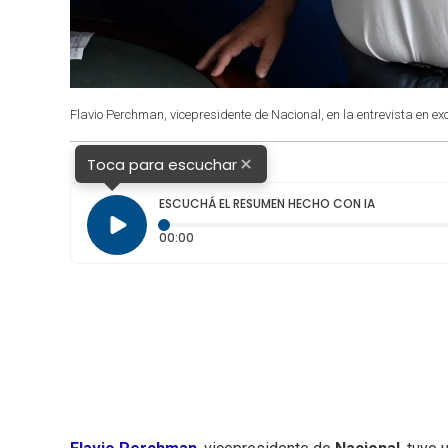
Flavio Perchman, vicepresidente de Nacional, en la entrevista en ex
×
Toca para escuchar
ESCUCHÁ EL RESUMEN HECHO CON IA
Tiempo transcurrido: 0 segundos
00:00