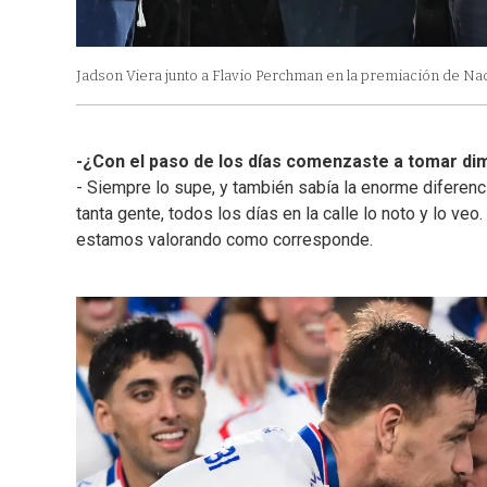
Jadson Viera junto a Flavio Perchman en la premiación de Nac
-¿Con el paso de los días comenzaste a tomar dim
- Siempre lo supe, y también sabía la enorme diferenc
tanta gente, todos los días en la calle lo noto y lo veo.
estamos valorando como corresponde.