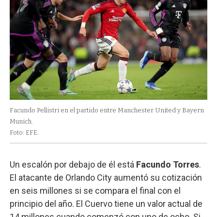
Facundo Pellistri en el partido entre Manchester United y Bayern
Munich.
Foto: EFE.
Un escalón por debajo de él está
Facundo Torres
.
El atacante de Orlando City aumentó su cotización
en seis millones si se compara el final con el
principio del año. El Cuervo tiene un valor actual de
14 millones cuando comenzó con uno de ocho. Si