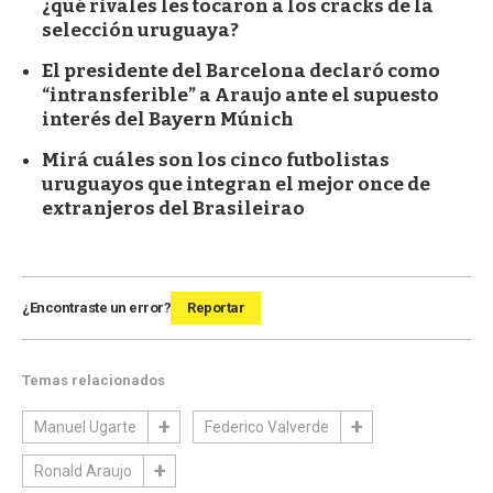
¿qué rivales les tocaron a los cracks de la
selección uruguaya?
El presidente del Barcelona declaró como
“intransferible” a Araujo ante el supuesto
interés del Bayern Múnich
Mirá cuáles son los cinco futbolistas
uruguayos que integran el mejor once de
extranjeros del Brasileirao
¿Encontraste un error?
Reportar
Temas relacionados
Manuel Ugarte
Federico Valverde
Ronald Araujo