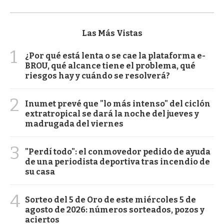
Las Más Vistas
1
¿Por qué está lenta o se cae la plataforma e-
BROU, qué alcance tiene el problema, qué
riesgos hay y cuándo se resolverá?
2
Inumet prevé que "lo más intenso" del ciclón
extratropical se dará la noche del jueves y
madrugada del viernes
3
"Perdí todo": el conmovedor pedido de ayuda
de una periodista deportiva tras incendio de
su casa
4
Sorteo del 5 de Oro de este miércoles 5 de
agosto de 2026: números sorteados, pozos y
aciertos