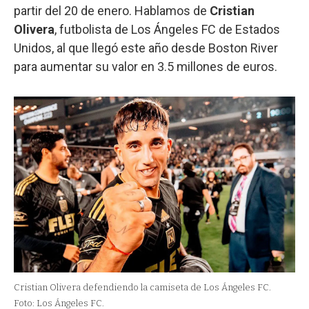
partir del 20 de enero. Hablamos de
Cristian
Olivera
, futbolista de Los Ángeles FC de Estados
Unidos, al que llegó este año desde Boston River
para aumentar su valor en 3.5 millones de euros.
Cristian Olivera defendiendo la camiseta de Los Ángeles FC.
Foto: Los Ángeles FC.