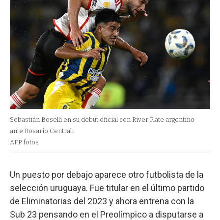
Sebastián Boselli en su debut oficial con River Plate argentino
ante Rosario Central.
AFP fotos
Un puesto por debajo aparece otro futbolista de la
selección uruguaya. Fue titular en el último partido
de Eliminatorias del 2023 y ahora entrena con la
Sub 23 pensando en el Preolímpico a disputarse a