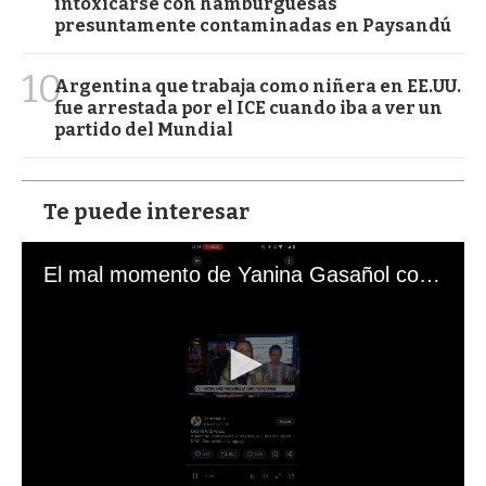
intoxicarse con hamburguesas
presuntamente contaminadas en Paysandú
10
Argentina que trabaja como niñera en EE.UU.
fue arrestada por el ICE cuando iba a ver un
partido del Mundial
Te puede interesar
El mal momento de Yanina Gasañol con un hincha argentino en "Subrayado"