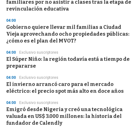
familiares por no asistir a clases tras la etapa de
revinculación educativa
04:00
Gobierno quiere llevar mil familias a Ciudad
Vieja aprovechando ocho propiedades públicas:
¿cómo es el plan del MVOT?
04:00
Exclusivo suscriptores
El Súper Niño: la región todavía está a tiempo de
prepararse
04:00
Exclusivo suscriptores
El invierno arrancó caro para el mercado
eléctrico: el precio spot más alto en doce años
04:00
Exclusivo suscriptores
Emigró desde Nigeria y creó una tecnológica
valuada en US$ 3.000 millones: la historia del
fundador de Calendly