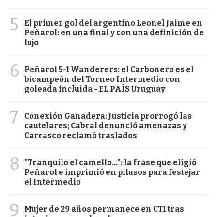
5
El primer gol del argentino Leonel Jaime en
Peñarol: en una final y con una definición de
lujo
6
Peñarol 5-1 Wanderers: el Carbonero es el
bicampeón del Torneo Intermedio con
goleada incluida - EL PAÍS Uruguay
7
Conexión Ganadera: Justicia prorrogó las
cautelares; Cabral denunció amenazas y
Carrasco reclamó traslados
8
"Tranquilo el camello...": la frase que eligió
Peñarol e imprimió en pilusos para festejar
el Intermedio
9
Mujer de 29 años permanece en CTI tras