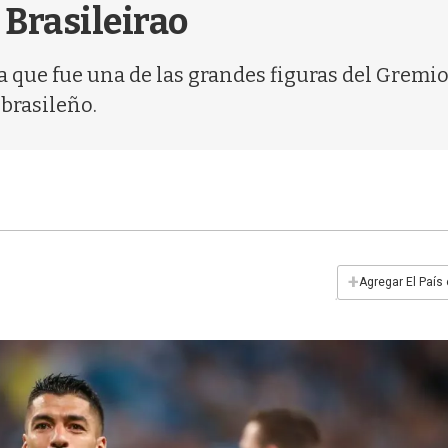
 Brasileirao
a que fue una de las grandes figuras del Gremio 
brasileño.
+
Agregar El País