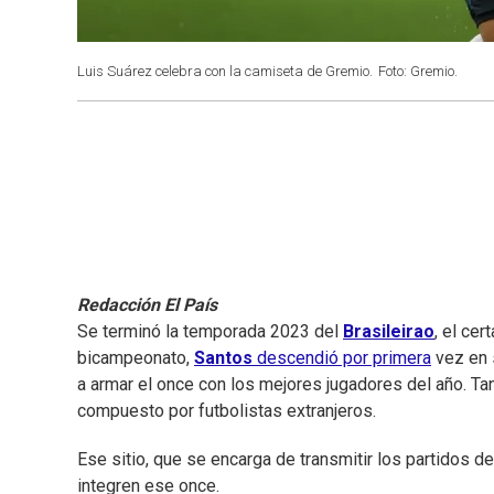
Luis Suárez celebra con la camiseta de Gremio.
Foto: Gremio.
Redacción El País
Se terminó la temporada 2023 del
Brasileirao
, el ce
bicampeonato,
Santos
descendió por primera
vez en s
a armar el once con los mejores jugadores del año. Tan
compuesto por futbolistas extranjeros.
Ese sitio, que se encarga de transmitir los partidos d
integren ese once.