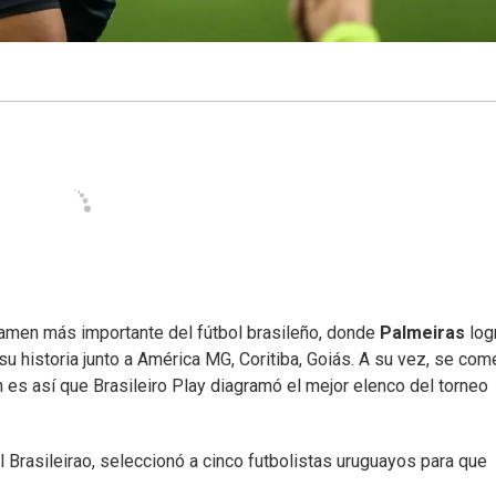
rtamen más importante del fútbol brasileño, donde
Palmeiras
log
u historia junto a América MG, Coritiba, Goiás. A su vez, se co
 es así que Brasileiro Play diagramó el mejor elenco del torneo
el Brasileirao, seleccionó a cinco futbolistas uruguayos para que