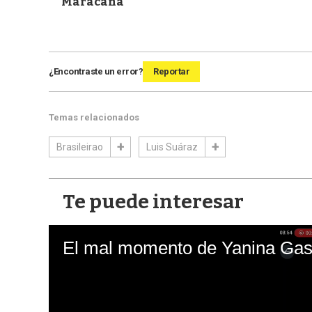
Maracaná
¿Encontraste un error?
Reportar
Temas relacionados
Brasileirao
Luis Suáraz
Te puede interesar