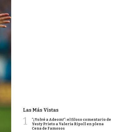
Las Más Vistas
1
"¡Volvé a Adeom!": el filoso comentario de
Yesty Prieto a Valeria Ripoll en plena
Cena de Famosos