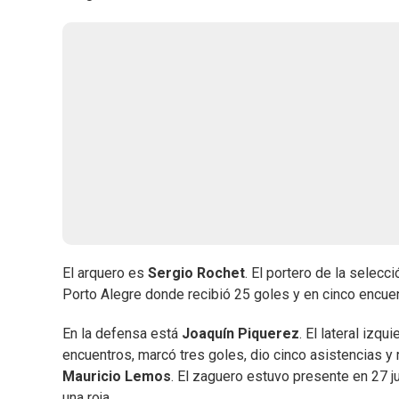
El arquero es
Sergio Rochet
. El portero de la selecc
Porto Alegre donde recibió 25 goles y en cinco encuen
En la defensa está
Joaquín Piquerez
. El lateral izq
encuentros, marcó tres goles, dio cinco asistencias y 
Mauricio Lemos
. El zaguero estuvo presente en 27 ju
una roja.