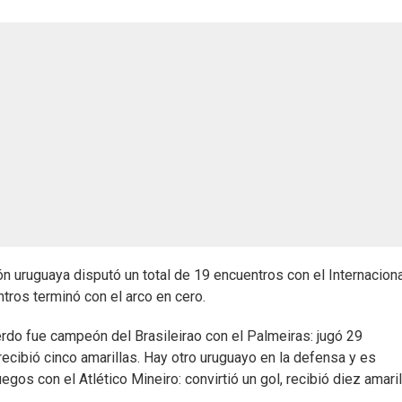
ión uruguaya disputó un total de 19 encuentros con el Internacion
tros terminó con el arco en cero.
uierdo fue campeón del Brasileirao con el Palmeiras: jugó 29
recibió cinco amarillas. Hay otro uruguayo en la defensa y es
egos con el Atlético Mineiro: convirtió un gol, recibió diez amaril