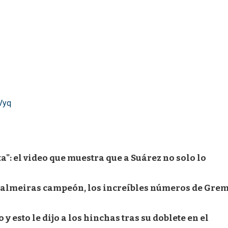
Vyq
a": el video que muestra que a Suárez no solo lo
 Palmeiras campeón, los increíbles números de Grem
 esto le dijo a los hinchas tras su doblete en el