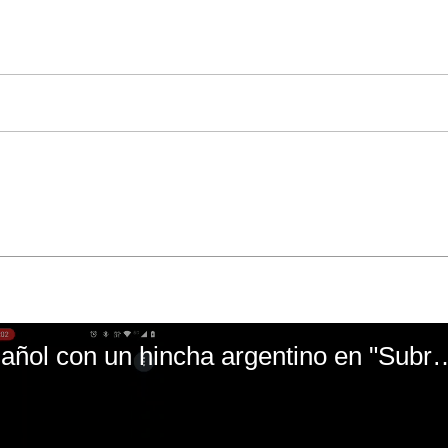
El mal momento de Yanina Gasañol con un hin