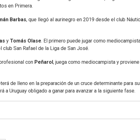
tos en Primera.
mán Barbas
, que llegó al aurinegro en 2019 desde el club Náuti
as
y
Tomás Olase
. El primero puede jugar como mediocampista
 club San Rafael de la Liga de San José.
 profesional con
Peñarol
, juega como mediocampista y proviene
erá de lleno en la preparación de un cruce determinante para s
drá a Uruguay obligado a ganar para avanzar a la siguiente fase.