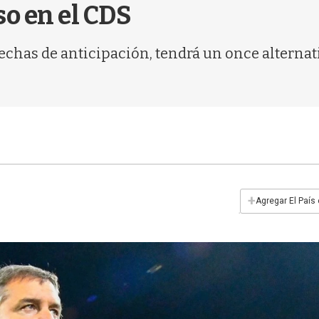
so en el CDS
fechas de anticipación, tendrá un once alterna
+
Agregar El País