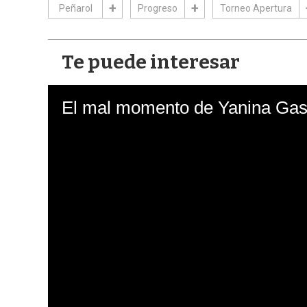
Peñarol
Progreso
Torneo Apertura
Te puede interesar