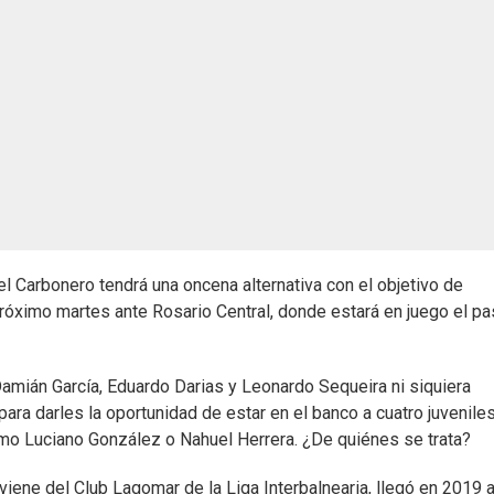
l Carbonero tendrá una oncena alternativa con el objetivo de
próximo martes ante Rosario Central, donde estará en juego el pa
mián García, Eduardo Darias y Leonardo Sequeira ni siquiera
para darles la oportunidad de estar en el banco a cuatro juvenile
mo Luciano González o Nahuel Herrera. ¿De quiénes se trata?
iene del Club Lagomar de la Liga Interbalnearia, llegó en 2019 a