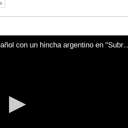
El mal momento de Yanina Gasañol con un hin