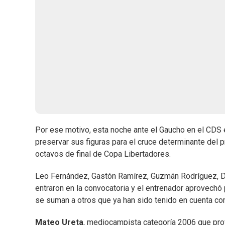
Por ese motivo, esta noche ante el Gaucho en el CDS e
preservar sus figuras para el cruce determinante del 
octavos de final de Copa Libertadores.
Leo Fernández, Gastón Ramírez, Guzmán Rodríguez, Da
entraron en la convocatoria y el entrenador aprovechó 
se suman a otros que ya han sido tenido en cuenta co
Mateo Ureta
, mediocampista categoría 2006 que prov