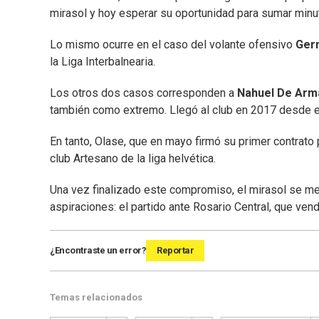
mirasol y hoy esperar su oportunidad para sumar minu
Lo mismo ocurre en el caso del volante ofensivo
Ger
la Liga Interbalnearia.
Los otros dos casos corresponden a
Nahuel De Arm
también como extremo. Llegó al club en 2017 desde el
En tanto, Olase, que en mayo firmó su primer contrato
club Artesano de la liga helvética.
Una vez finalizado este compromiso, el mirasol se met
aspiraciones: el partido ante Rosario Central, que ven
¿Encontraste un error?
Reportar
Temas relacionados