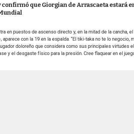
 confirmó que Giorgian de Arrascaeta estará en
l Mundial
ra en puestos de ascenso directo y, en la mitad de la cancha, el
, aparece con la 19 en la espalda. “El tiki-taka no te lo negocio, 
 jugador doloreño que considera como sus principales virtudes e
se y el desgaste físico para la presión. Cree flaquear en el jueg