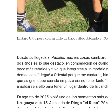
Lautaro Ultra posa con un título de baby fútbol obtenido en P
Desde su llegada al Paceño, muchas cosas cambiaron 
dos años es lo que destaco, en comparación de cuando 
poco más rebelde y tuvo que integrarse a un modelo má
demasiado: “Llegué a Oriental porque me captaron, hi
que su gran debe cuando empezó era no tener tanto “la
amoldarse a ello para tener un lugar dentro de la canch
En agosto de 2025, vivió uno de los momentos más de
Uruguaya sub-18
. Al mando de
Diego “el Ruso” Pér