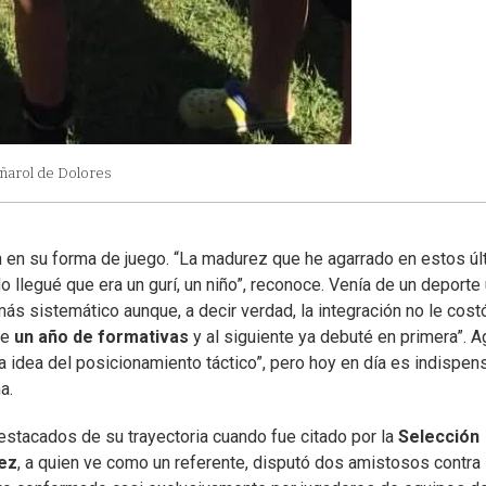
eñarol de Dolores
en su forma de juego. “La madurez que he agarrado en estos ú
llegué que era un gurí, un niño”, reconoce. Venía de un deporte
s sistemático aunque, a decir verdad, la integración no le cost
ce
un año de formativas
y al siguiente ya debuté en primera”. 
 idea del posicionamiento táctico”, pero hoy en día es indispen
a.
stacados de su trayectoria cuando fue citado por la
Selección
ez
, a quien ve como un referente, disputó dos amistosos contra