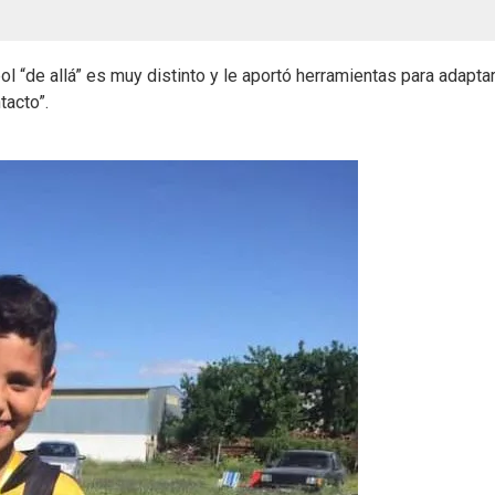
bol “de allá” es muy distinto y le aportó herramientas para adapta
tacto”.