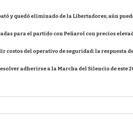
ató y quedó eliminado de la Libertadores; aún puede
radas para el partido con Peñarol con precios eleva
ir costos del operativo de seguridad: la respuesta d
esolver adherirse a la Marcha del Silencio de este 2