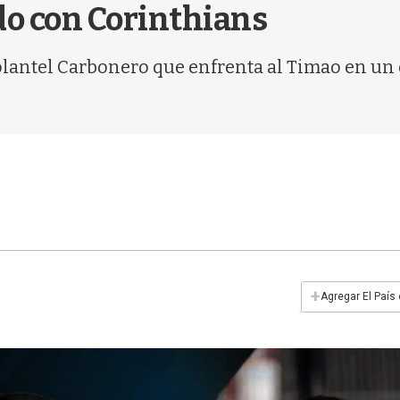
do con Corinthians
 plantel Carbonero que enfrenta al Timao en un
+
Agregar El País