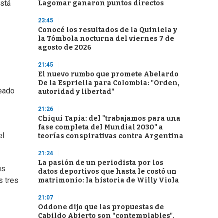
está
Lagomar ganaron puntos directos
23:45
Conocé los resultados de la Quiniela y
la Tómbola nocturna del viernes 7 de
agosto de 2026
21:45
El nuevo rumbo que promete Abelardo
De la Espriella para Colombia: "Orden,
peado
autoridad y libertad"
21:26
Chiqui Tapia: del "trabajamos para una
fase completa del Mundial 2030" a
el
teorías conspirativas contra Argentina
21:24
La pasión de un periodista por los
us
datos deportivos que hasta le costó un
s tres
matrimonio: la historia de Willy Viola
21:07
Oddone dijo que las propuestas de
Cabildo Abierto son "contemplables",