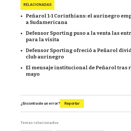
RELACIONADAS
Peñarol 1-1 Corinthians: el aurinegro emp
a Sudamericana
Defensor Sporting puso a la venta las ent
para la visita
Defensor Sporting ofreció a Peñarol divid
club aurinegro
El mensaje institucional de Peñarol tras r
mayo
¿Encontraste un error?
Reportar
Temas relacionados