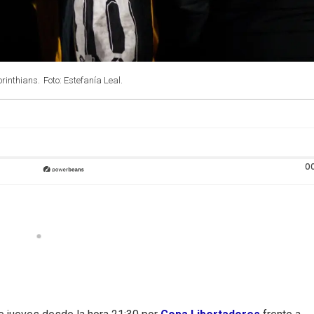
orinthians.
Foto: Estefanía Leal.
0