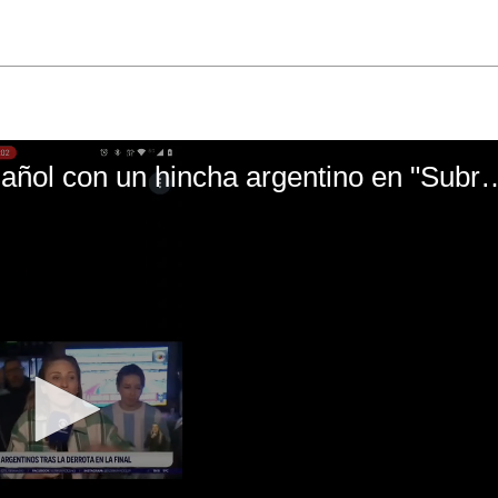
El mal momento de Yanina Gasañol con un hin