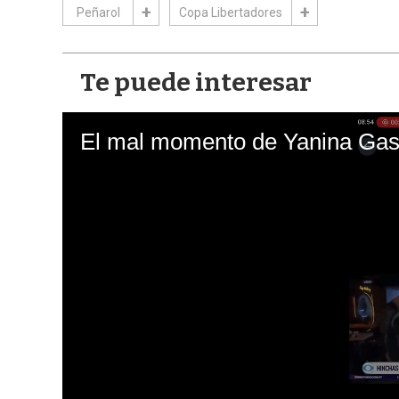
Peñarol
Copa Libertadores
Te puede interesar