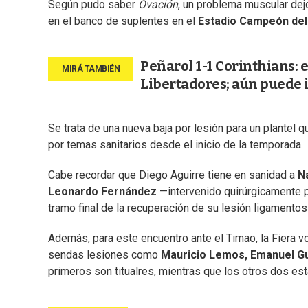
Según pudo saber
Ovación
, un problema muscular dejó
en el banco de suplentes en el
Estadio Campeón del
Peñarol 1-1 Corinthians: 
Libertadores; aún puede 
Se trata de una nueva baja por lesión para un plantel
por temas sanitarios desde el inicio de la temporada.
Cabe recordar que Diego Aguirre tiene en sanidad a
N
Leonardo Fernández
—intervenido quirúrgicamente 
tramo final de la recuperación de su lesión ligamento
Además, para este encuentro ante el Timao, la Fiera vo
sendas lesiones como
Mauricio Lemos, Emanuel Gul
primeros son titualres, mientras que los otros dos es