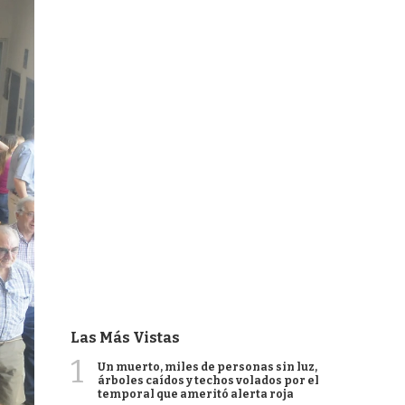
Las Más Vistas
1
Un muerto, miles de personas sin luz,
árboles caídos y techos volados por el
temporal que ameritó alerta roja