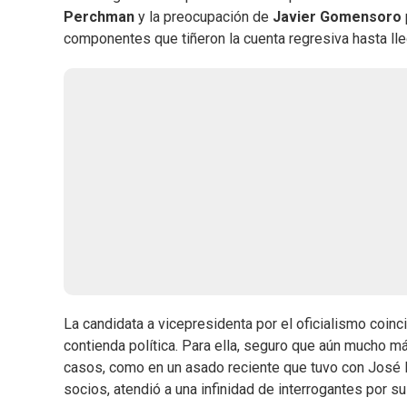
Perchman
y la preocupación de
Javier Gomensoro
componentes que tiñeron la cuenta regresiva hasta llega
La candidata a vicepresidenta por el oficialismo coinc
contienda política. Para ella, seguro que aún mucho m
casos, como en un asado reciente que tuvo con José 
socios, atendió a una infinidad de interrogantes por su