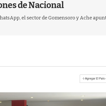
iones de Nacional
WhatsApp, el sector de Gomensoro y Ache apuntó 
+
Agregar El País