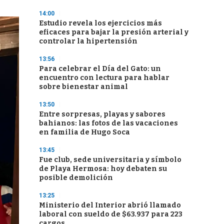
14:00
Estudio revela los ejercicios más
eficaces para bajar la presión arterial y
controlar la hipertensión
13:56
Para celebrar el Día del Gato: un
encuentro con lectura para hablar
sobre bienestar animal
13:50
Entre sorpresas, playas y sabores
bahianos: las fotos de las vacaciones
en familia de Hugo Soca
13:45
Fue club, sede universitaria y símbolo
de Playa Hermosa: hoy debaten su
posible demolición
13:25
Ministerio del Interior abrió llamado
laboral con sueldo de $63.937 para 223
cargos