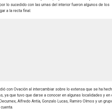
por lo sucedido con las urnas del interior fueron algunos de los
r a la recta final.
idió con Ovación al intercambiar sobre lo extensa que se ha hech
ás, ya que tuvo que darse a conocer en algunas localidades y en 
Decurnex, Alfredo Antía, Gonzalo Lucas, Ramiro Olmos y un grup
 cuenta.