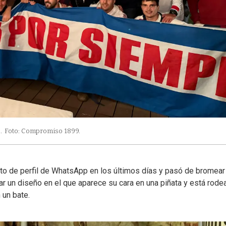
.
Foto: Compromiso 1899.
foto de perfil de WhatsApp en los últimos días y pasó de bromear
ar un diseño en el que aparece su cara en una piñata y está rode
 un bate.