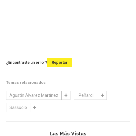
¿Encontraste un error?
Reportar
Temas relacionados
Agustín Álvarez Martínez
Peñarol
Sassuolo
Las Más Vistas