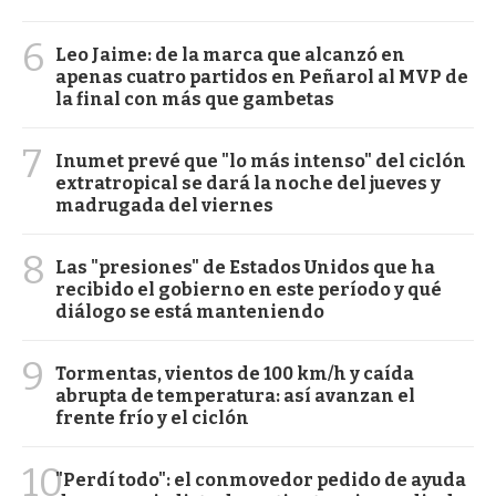
6
Leo Jaime: de la marca que alcanzó en
apenas cuatro partidos en Peñarol al MVP de
la final con más que gambetas
7
Inumet prevé que "lo más intenso" del ciclón
extratropical se dará la noche del jueves y
madrugada del viernes
8
Las "presiones" de Estados Unidos que ha
recibido el gobierno en este período y qué
diálogo se está manteniendo
9
Tormentas, vientos de 100 km/h y caída
abrupta de temperatura: así avanzan el
frente frío y el ciclón
10
"Perdí todo": el conmovedor pedido de ayuda