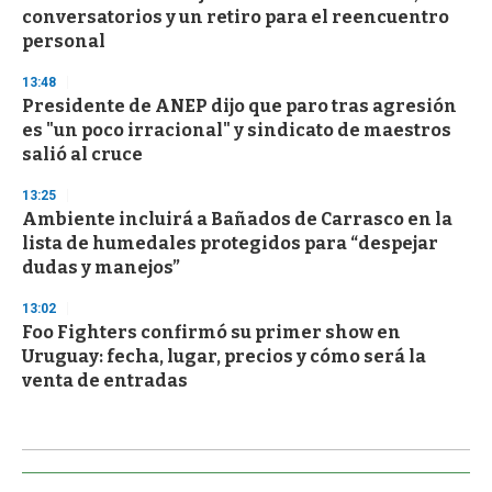
conversatorios y un retiro para el reencuentro
personal
13:48
Presidente de ANEP dijo que paro tras agresión
es "un poco irracional" y sindicato de maestros
salió al cruce
13:25
Ambiente incluirá a Bañados de Carrasco en la
lista de humedales protegidos para “despejar
dudas y manejos”
13:02
Foo Fighters confirmó su primer show en
Uruguay: fecha, lugar, precios y cómo será la
venta de entradas