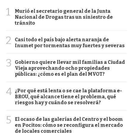
1
Murió el secretario general de la Junta
Nacional de Drogas tras un siniestro de
tránsito
2
Casi todo el país bajo alerta naranja de
Inumet por tormentas muy fuertes y severas
3
Gobierno quiere llevar mil familias a Ciudad
Vieja aprovechando ocho propiedades
públicas: ¿cómo es el plan del MVOT?
4
¿Por qué está lenta o se cae la plataforma e-
BROU, qué alcance tiene el problema, qué
riesgos hay y cuándo se resolverá?
5
El ocaso de las galerías del Centro y el boom
en Pocitos: cómo se reconfigura el mercado
de locales comerciales