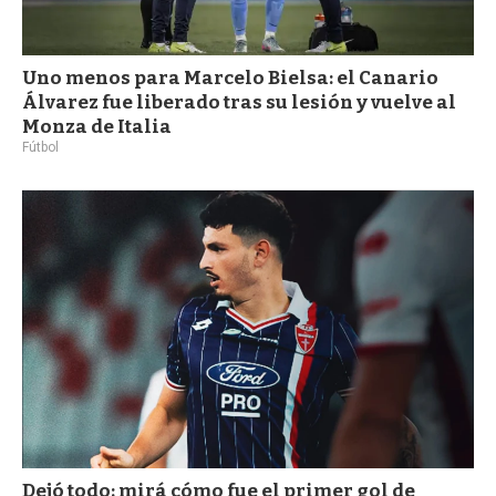
Uno menos para Marcelo Bielsa: el Canario
Álvarez fue liberado tras su lesión y vuelve al
Monza de Italia
Fútbol
Dejó todo: mirá cómo fue el primer gol de