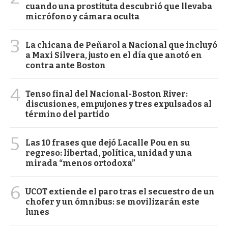
cuando una prostituta descubrió que llevaba
micrófono y cámara oculta
3
La chicana de Peñarol a Nacional que incluyó
a Maxi Silvera, justo en el día que anotó en
contra ante Boston
4
Tenso final del Nacional-Boston River:
discusiones, empujones y tres expulsados al
término del partido
5
Las 10 frases que dejó Lacalle Pou en su
regreso: libertad, política, unidad y una
mirada “menos ortodoxa”
6
UCOT extiende el paro tras el secuestro de un
chofer y un ómnibus: se movilizarán este
lunes