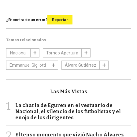
¿Encontraste un error?
Reportar
Temas relacionados
Nacional
Torneo Apertura
Emmanuel Gigliotti
Álvaro Gutiérrez
Las Más Vistas
1
La charla de Eguren en el vestuario de
Nacional, el silencio de los futbolistas y el
enojo de los dirigentes
2
El tenso momento que vivió Nacho Álvarez