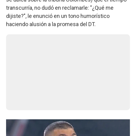
transcurría, no dudó en reclamarle: "¿Qué me
dijiste?", le enunció en un tono humorístico
haciendo alusión a la promesa del DT.