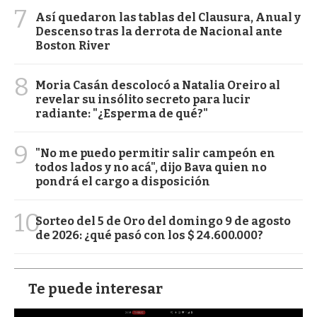
7
Así quedaron las tablas del Clausura, Anual y
Descenso tras la derrota de Nacional ante
Boston River
8
Moria Casán descolocó a Natalia Oreiro al
revelar su insólito secreto para lucir
radiante: "¿Esperma de qué?"
9
"No me puedo permitir salir campeón en
todos lados y no acá", dijo Bava quien no
pondrá el cargo a disposición
10
Sorteo del 5 de Oro del domingo 9 de agosto
de 2026: ¿qué pasó con los $ 24.600.000?
Te puede interesar