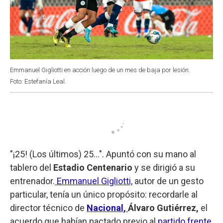
Emmanuel Gigliotti en acción luego de un mes de baja por lesión.
Foto: Estefanía Leal.
"¡25! (Los últimos) 25...". Apuntó con su mano al
tablero del
Estadio Centenario
y se dirigió a su
entrenador.
Emmanuel Gigliotti,
autor de un gesto
particular, tenía un único propósito: recordarle al
director técnico de
Nacional,
Álvaro Gutiérrez,
el
acuerdo que habían pactado previo al
partido frente