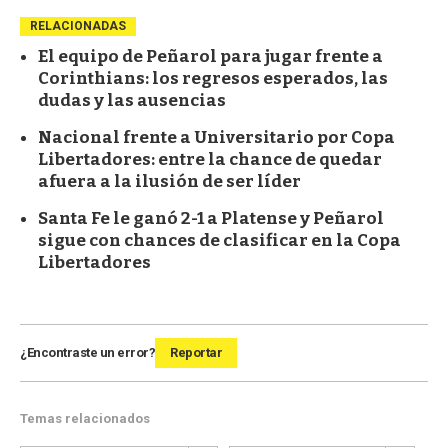
RELACIONADAS
El equipo de Peñarol para jugar frente a
Corinthians: los regresos esperados, las
dudas y las ausencias
Nacional frente a Universitario por Copa
Libertadores: entre la chance de quedar
afuera a la ilusión de ser líder
Santa Fe le ganó 2-1 a Platense y Peñarol
sigue con chances de clasificar en la Copa
Libertadores
¿Encontraste un error?
Reportar
Temas relacionados