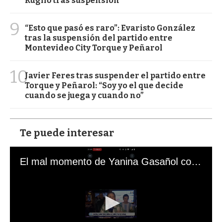
Ruglio tras suspensión
9
“Esto que pasó es raro”: Evaristo González
tras la suspensión del partido entre
Montevideo City Torque y Peñarol
10
Javier Feres tras suspender el partido entre
Torque y Peñarol: “Soy yo el que decide
cuando se juega y cuando no”
Te puede interesar
El mal momento de Yanina Gasañol con un hincha argentino en "Subrayado"