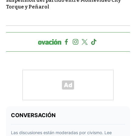
suspensión del partido entre Montevideo City
Torque y Peñarol