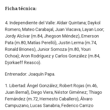
Ficha técnica:
4. Independiente del Valle: Aldair Quintana; Daykol
Romero, Mateo Carabajal, Juan Viacava, Layan Loor;
Jordy Alcívar (m.84, Jhegson Méndez), Emerson
Pata (m.80, Matías Perelló), Justin Lerma (m.74,
Ronald Briones), Junior Sornoza (m.80, Youri
Ochoa); Aron Rodríguez y Carlos González (m.84,
Djorkaeff Reasco).
Entrenador: Joaquín Papa.
1. Libertad: Ángel González; Robert Rojas (m.46,
Juan Bernal), Diego Viera, Néstor Giménez; Thiago
Fernández (m.72, Hernesto Caballero), Álvaro
Campuzano, Lucas Sanabria, Federico Carrizo