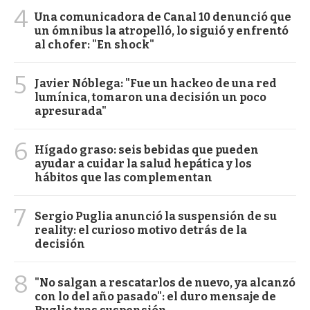
4
Una comunicadora de Canal 10 denunció que
un ómnibus la atropelló, lo siguió y enfrentó
al chofer: "En shock"
5
Javier Nóblega: "Fue un hackeo de una red
lumínica, tomaron una decisión un poco
apresurada"
6
Hígado graso: seis bebidas que pueden
ayudar a cuidar la salud hepática y los
hábitos que las complementan
7
Sergio Puglia anunció la suspensión de su
reality: el curioso motivo detrás de la
decisión
8
"No salgan a rescatarlos de nuevo, ya alcanzó
con lo del año pasado": el duro mensaje de