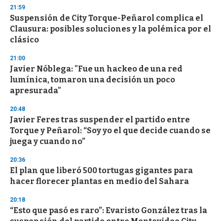
21:59
Suspensión de City Torque-Peñarol complica el
Clausura: posibles soluciones y la polémica por el
clásico
21:00
Javier Nóblega: "Fue un hackeo de una red
lumínica, tomaron una decisión un poco
apresurada"
20:48
Javier Feres tras suspender el partido entre
Torque y Peñarol: “Soy yo el que decide cuando se
juega y cuando no”
20:36
El plan que liberó 500 tortugas gigantes para
hacer florecer plantas en medio del Sahara
20:18
“Esto que pasó es raro”: Evaristo González tras la