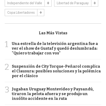
Independiente del Valle
Libertad de Paraguay
Copa Libertadores
Las Más Vistas
1
Una estrella de la televisión argentina fue a
ver el show de Gustaf y quedó deslumbrada:
"Quiero trabajar con vos"
2
Suspensión de City Torque-Peñarol complica
el Clausura: posibles soluciones y la polémica
por el clásico
3
Jugaban Uruguay Montevideo y Paysandú,
tiraron la pelota afuera y se produjo un
insólito accidente en la ruta