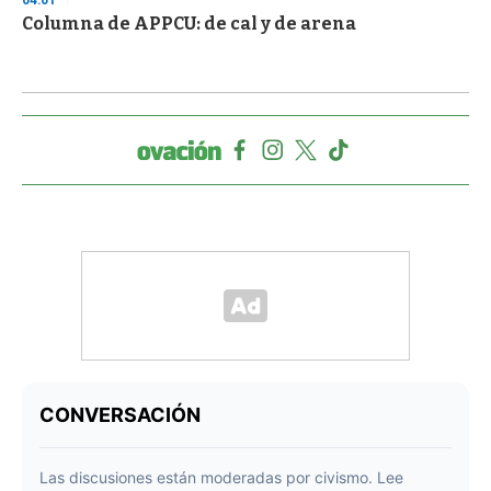
04:01
Columna de APPCU: de cal y de arena