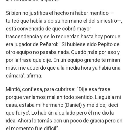
Si bien no justifica el hecho ni haber mentido —
tuiteó que había sido su hermano el del siniestro—,
está convencido de que cobró mayor
trascendencia y se lo recuerdan hasta hoy porque
era jugador de Peñarol: “Si hubiese sido Pepito de
otro equipo no pasaba nada. Quedó más por eso y
por la frase que dije. En un equipo grande te miran
más: me acuerdo que a la media hora ya había una
cámara”, afirma.
Mintió, confiesa, para cubrirse: “Dije esa frase
porque veníamos mal en todo sentido. Llegué a mi
casa, estaba mi hermano (Daniel) y me dice, ‘decí
que fui yo’. Lo habrán alquilado pero él me dio la
idea. Ahora lo tomás con un poco de gracia pero en
el momento fue difícil”.