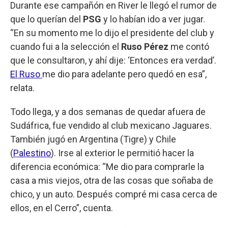
Durante ese campañón en River le llegó el rumor de
que lo querían del
PSG
y lo habían ido a ver jugar.
“En su momento me lo dijo el presidente del club y
cuando fui a la selección el
Ruso Pérez
me contó
que le consultaron, y ahí dije: ‘Entonces era verdad’.
El Ruso
me dio para adelante pero quedó en esa”,
relata.
Todo llega, y a dos semanas de quedar afuera de
Sudáfrica, fue vendido al club mexicano Jaguares.
También jugó en Argentina (Tigre) y Chile
(
Palestino
). Irse al exterior le permitió hacer la
diferencia económica: “Me dio para comprarle la
casa a mis viejos, otra de las cosas que soñaba de
chico, y un auto. Después compré mi casa cerca de
ellos, en el Cerro”, cuenta.