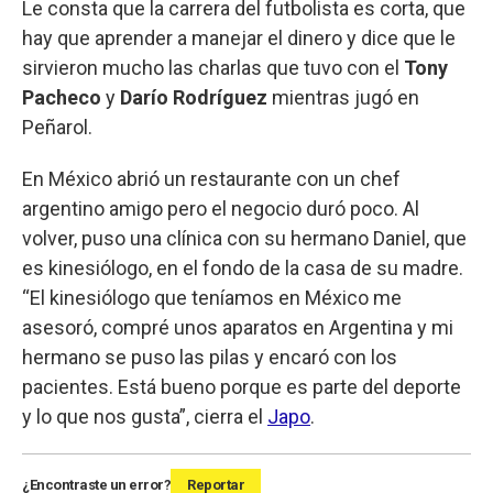
Le consta que la carrera del futbolista es corta, que
hay que aprender a manejar el dinero y dice que le
sirvieron mucho las charlas que tuvo con el
Tony
Pacheco
y
Darío Rodríguez
mientras jugó en
Peñarol.
En México abrió un restaurante con un chef
argentino amigo pero el negocio duró poco. Al
volver, puso una clínica con su hermano Daniel, que
es kinesiólogo, en el fondo de la casa de su madre.
“El kinesiólogo que teníamos en México me
asesoró, compré unos aparatos en Argentina y mi
hermano se puso las pilas y encaró con los
pacientes. Está bueno porque es parte del deporte
y lo que nos gusta”, cierra el
Japo
.
¿Encontraste un error?
Reportar