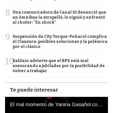
8
Una comunicadora de Canal 10 denunció que
un ómnibus la atropelló, lo siguió y enfrentó
al chofer: "En shock"
9
Suspensión de City Torque-Peñarol complica
el Clausura: posibles soluciones y la polémica
por el clásico
10
Saldain advierte que el BPS está mal
asesorando a jubilados por la posibilidad de
volver a trabajar
Te puede interesar
El mal momento de Yanina Gasañol con un hincha argentino en "Subrayado"