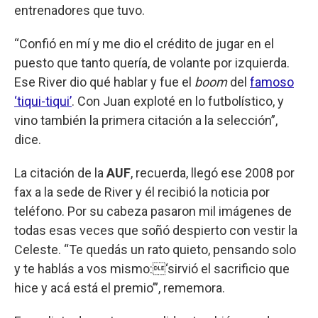
entrenadores que tuvo.
“Confió en mí y me dio el crédito de jugar en el
puesto que tanto quería, de volante por izquierda.
Ese River dio qué hablar y fue el
boom
del
famoso
‘tiqui-tiqui’
. Con Juan exploté en lo futbolístico, y
vino también la primera citación a la selección”,
dice.
La citación de la
AUF
, recuerda, llegó ese 2008 por
fax a la sede de River y él recibió la noticia por
teléfono. Por su cabeza pasaron mil imágenes de
todas esas veces que soñó despierto con vestir la
Celeste. “Te quedás un rato quieto, pensando solo
y te hablás a vos mismo:‘sirvió el sacrificio que
hice y acá está el premio’”, rememora.