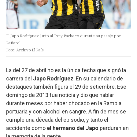
El Japo Rodríguez junto al Tony Pacheco durante su pasaje por
Peñarol.
Foto: Archivo El País.
La del 27 de abril no es la única fecha que signó la
carrera del
Japo Rodríguez
. En su calendario de
destaques también figura el 29 de setiembre. Ese
domingo de 2013 fue noticia y dio que hablar
durante meses por haber chocado en la Rambla
portuaria y con alcohol en sangre. A fin de mes se
cumple una década del episodio, y tanto el
accidente como
el hermano del Japo
perduran en
la memoria de la gente.