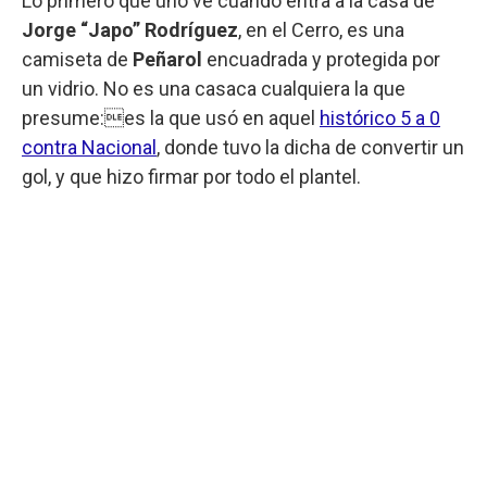
Lo primero que uno ve cuando entra a la casa de
Jorge “Japo” Rodríguez
, en el Cerro, es una
camiseta de
Peñarol
encuadrada y protegida por
un vidrio. No es una casaca cualquiera la que
presume:es la que usó en aquel
histórico 5 a 0
contra Nacional
, donde tuvo la dicha de convertir un
gol, y que hizo firmar por todo el plantel.