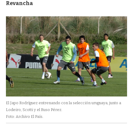
Revancha
El Japo Rodríguez entrenando con la selección uruguaya, junto a
Lodeiro, Scotti y el Ruso Pérez.
Foto: Archivo El País.