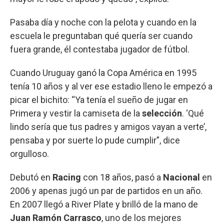
Pasaba día y noche con la pelota y cuando en la
escuela le preguntaban qué quería ser cuando
fuera grande, él contestaba jugador de fútbol.
Cuando Uruguay ganó la Copa América en 1995
tenía 10 años y al ver ese estadio lleno le empezó a
picar el bichito: “Ya tenía el sueño de jugar en
Primera y vestir la camiseta de la
selección
. ‘Qué
lindo sería que tus padres y amigos vayan a verte’,
pensaba y por suerte lo pude cumplir”, dice
orgulloso.
Debutó en
Racing
con 18 años, pasó a
Nacional
en
2006 y apenas jugó un par de partidos en un año.
En 2007 llegó a River Plate y brilló de la mano de
Juan Ramón Carrasco
, uno de los mejores