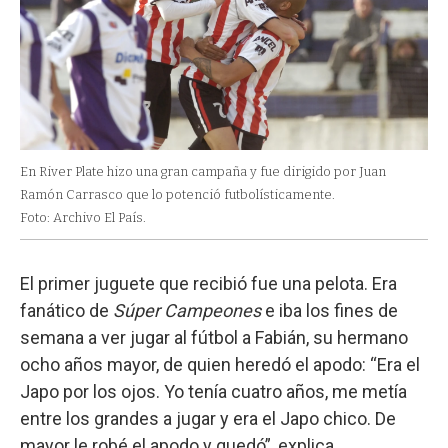
En River Plate hizo una gran campaña y fue dirigido por Juan
Ramón Carrasco que lo potenció futbolísticamente.
Foto: Archivo El País.
El primer juguete que recibió fue una pelota. Era
fanático de
Súper Campeones
e iba los fines de
semana a ver jugar al fútbol a Fabián, su hermano
ocho años mayor, de quien heredó el apodo: “Era el
Japo por los ojos. Yo tenía cuatro años, me metía
entre los grandes a jugar y era el Japo chico. De
mayor le robé el apodo y quedó”, explica.