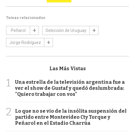
Temas relacionados
Peñarol
Selección de Uruguay
Jorge Rodríguez
Las Más Vistas
1
Una estrella de la televisión argentina fue a
ver el show de Gustaf y quedó deslumbrada:
"Quiero trabajar con vos"
2
Lo que no se vio de la insólita suspensión del
partido entre Montevideo Cty Torque y
Peñarol en el Estadio Charrúa