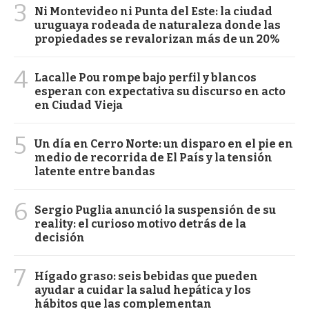
3
Ni Montevideo ni Punta del Este: la ciudad
uruguaya rodeada de naturaleza donde las
propiedades se revalorizan más de un 20%
4
Lacalle Pou rompe bajo perfil y blancos
esperan con expectativa su discurso en acto
en Ciudad Vieja
5
Un día en Cerro Norte: un disparo en el pie en
medio de recorrida de El País y la tensión
latente entre bandas
6
Sergio Puglia anunció la suspensión de su
reality: el curioso motivo detrás de la
decisión
7
Hígado graso: seis bebidas que pueden
ayudar a cuidar la salud hepática y los
hábitos que las complementan