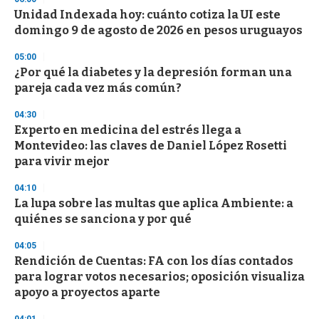
s
Unidad Indexada hoy: cuánto cotiza la UI este
domingo 9 de agosto de 2026 en pesos uruguayos
05:00
¿Por qué la diabetes y la depresión forman una
pareja cada vez más común?
04:30
Experto en medicina del estrés llega a
Montevideo: las claves de Daniel López Rosetti
para vivir mejor
04:10
La lupa sobre las multas que aplica Ambiente: a
quiénes se sanciona y por qué
04:05
Rendición de Cuentas: FA con los días contados
para lograr votos necesarios; oposición visualiza
apoyo a proyectos aparte