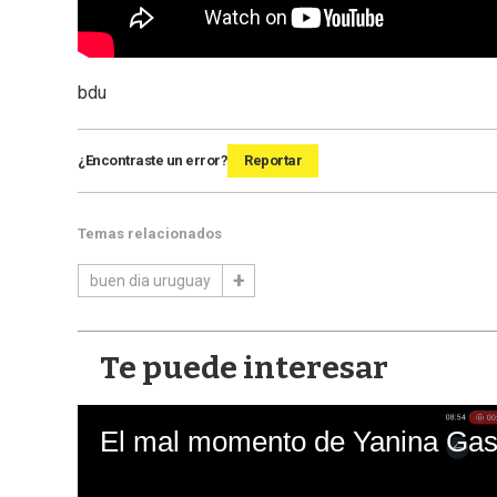
bdu
¿Encontraste un error?
Reportar
Temas relacionados
buen dia uruguay
Te puede interesar