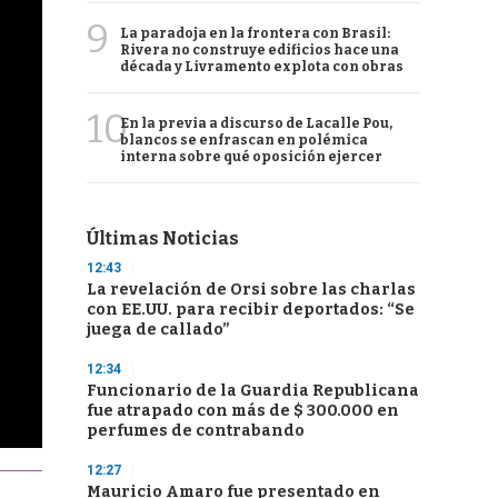
9
La paradoja en la frontera con Brasil:
Rivera no construye edificios hace una
década y Livramento explota con obras
10
En la previa a discurso de Lacalle Pou,
blancos se enfrascan en polémica
interna sobre qué oposición ejercer
Últimas Noticias
12:43
La revelación de Orsi sobre las charlas
con EE.UU. para recibir deportados: “Se
juega de callado”
12:34
Funcionario de la Guardia Republicana
fue atrapado con más de $ 300.000 en
perfumes de contrabando
12:27
Mauricio Amaro fue presentado en