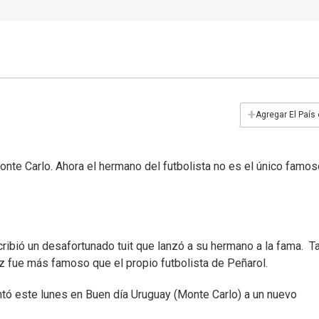
+
Agregar El País
nte Carlo. Ahora el hermano del futbolista no es el único famo
scribió un desafortunado tuit que lanzó a su hermano a la fama. T
z fue más famoso que el propio futbolista de Peñarol.
tó este lunes en Buen día Uruguay (Monte Carlo) a un nuevo