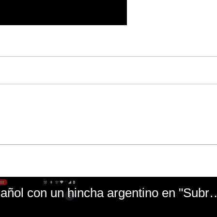
El mal momento de Yanina Gasañol con un hin