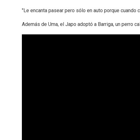
"Le encanta pasear pero sólo en auto porque cuando ca
Además de Uma, el Japo adoptó a Barriga, un perro cal