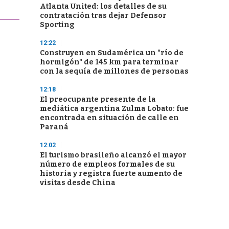
Atlanta United: los detalles de su
contratación tras dejar Defensor
Sporting
12:22
Construyen en Sudamérica un "río de
hormigón" de 145 km para terminar
con la sequía de millones de personas
12:18
El preocupante presente de la
mediática argentina Zulma Lobato: fue
encontrada en situación de calle en
Paraná
12:02
El turismo brasileño alcanzó el mayor
número de empleos formales de su
historia y registra fuerte aumento de
visitas desde China