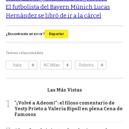
El futbolista del Bayern Múnich Lucas
Hernández se libró de ir a la cárcel
¿Encontraste un error?
Reportar
Temas relacionados
Italia
AC Milan
Robinho
Las Más Vistas
1
"¡Volvé a Adeom!": el filoso comentario de
Yesty Prieto a Valeria Ripoll en plena Cena de
Famosos