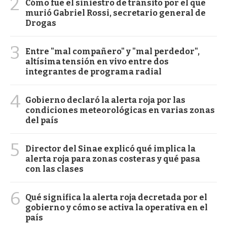
2
Cómo fue el siniestro de tránsito por el que
murió Gabriel Rossi, secretario general de
Drogas
3
Entre "mal compañero" y "mal perdedor",
altísima tensión en vivo entre dos
integrantes de programa radial
4
Gobierno declaró la alerta roja por las
condiciones meteorológicas en varias zonas
del país
5
Director del Sinae explicó qué implica la
alerta roja para zonas costeras y qué pasa
con las clases
6
Qué significa la alerta roja decretada por el
gobierno y cómo se activa la operativa en el
país