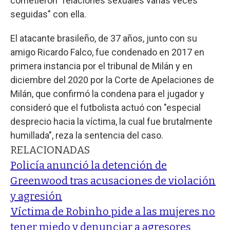
cometieron "relaciones sexuales varias veces
seguidas" con ella.
El atacante brasileño, de 37 años, junto con su
amigo Ricardo Falco, fue condenado en 2017 en
primera instancia por el tribunal de Milán y en
diciembre del 2020 por la Corte de Apelaciones de
Milán, que confirmó la condena para el jugador y
consideró que el futbolista actuó con "especial
desprecio hacia la víctima, la cual fue brutalmente
humillada", reza la sentencia del caso.
RELACIONADAS
Policía anunció la detención de
Greenwood tras acusaciones de violación
y agresión
Víctima de Robinho pide a las mujeres no
tener miedo y denunciar a agresores