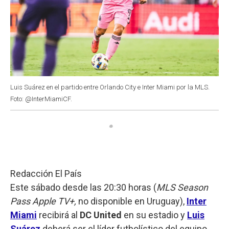
Luis Suárez en el partido entre Orlando City e Inter Miami por la MLS.
Foto: @InterMiamiCF.
Redacción El País
Este sábado desde las 20:30 horas (
MLS Season
Pass Apple TV+,
no disponible en Uruguay),
Inter
Miami
recibirá al
DC United
en su estadio y
Luis
Suárez
deberá ser el líder futbolístico del equipo