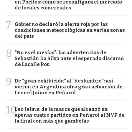
en Pocitos: cómo se reconfigura el mercado
de locales comerciales
7
Gobierno declaró la alerta roja por las
condiciones meteorológicas en varias zonas
del país
8
"No es el mesías": las advertencias de
Sebastián Da Silva ante el esperado discurso
de Lacalle Pou
9
De “gran exhibición” al “deslumbre”: así
vieron en Argentina otra gran actuación de
Leonel Jaime en Peñarol
10
Leo Jaime: de la marca que alcanzó en
apenas cuatro partidos en Peñarol al MVP de
la final con más que gambetas