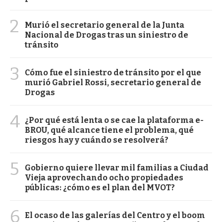
2
Murió el secretario general de la Junta
Nacional de Drogas tras un siniestro de
tránsito
3
Cómo fue el siniestro de tránsito por el que
murió Gabriel Rossi, secretario general de
Drogas
4
¿Por qué está lenta o se cae la plataforma e-
BROU, qué alcance tiene el problema, qué
riesgos hay y cuándo se resolverá?
5
Gobierno quiere llevar mil familias a Ciudad
Vieja aprovechando ocho propiedades
públicas: ¿cómo es el plan del MVOT?
6
El ocaso de las galerías del Centro y el boom