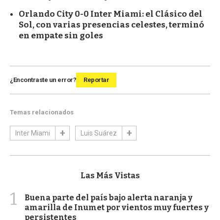
Orlando City 0-0 Inter Miami: el Clásico del
Sol, con varias presencias celestes, terminó
en empate sin goles
¿Encontraste un error?
Reportar
Temas relacionados
Inter Miami
Luis Suárez
Las Más Vistas
1
Buena parte del país bajo alerta naranja y
amarilla de Inumet por vientos muy fuertes y
persistentes