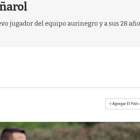
eñarol
evo jugador del equipo aurinegro y a sus 28 a
+
Agregar El País