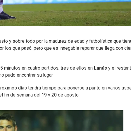
sto y sobre todo por la madurez de edad y futbolística que tien
r los que pasó, pero que es innegable reparar que llega con cie
5 minutos en cuatro partidos, tres de ellos en
Lanús
y el restan
 no pudo encontrar su lugar.
próximos días tendrá tiempo para ponerse a punto en varios asp
el fin de semana del 19 y 20 de agosto.