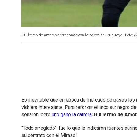
Guillermo de Amores entrenando con la selección uruguaya.
Foto: 
Es inevitable que en época de mercado de pases lo
vidriera interesante. Para reforzar el arco aurinegro 
sonaron, pero
uno ganó la carrera
:
Guillermo de Amo
“Todo arreglado”, fue lo que le indicaron fuentes auri
su contrato con el Mirasol.