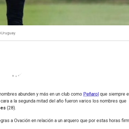
@Uruguay.
s nombres abunden y más en un club como
Peñarol
que siempre e
de cara a la segunda mitad del año fueron varios los nombres que
res
(28).
negras a Ovación en relación a un arquero que por estas horas fir