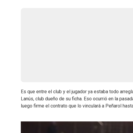
Es que entre el club y el jugador ya estaba todo arreg
Lanús, club dueño de su ficha. Eso ocurrió en la pasa
luego firme el contrato que lo vinculará a Peñarol has