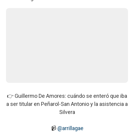
👉 Guillermo De Amores: cuándo se enteró que iba
a ser titular en Peñarol-San Antonio y la asistencia a
Silvera⁣
📹
@arrillagae