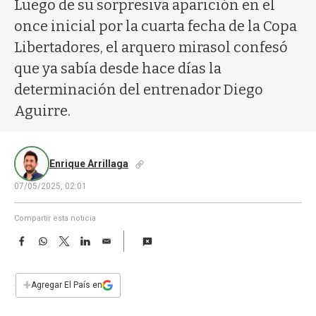
a
Luego de su sorpresiva aparición en el
once inicial por la cuarta fecha de la Copa
Libertadores, el arquero mirasol confesó
que ya sabía desde hace días la
determinación del entrenador Diego
Aguirre.
Enrique Arrillaga
07/05/2025, 02:01
Compartir esta noticia
F
W
T
L
E
a
h
w
i
m
c
a
i
n
a
e
t
t
k
i
+
Agregar El País en
b
s
t
e
l
o
A
e
d