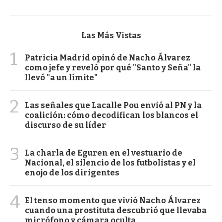
Las Más Vistas
1
Patricia Madrid opinó de Nacho Álvarez
como jefe y reveló por qué "Santo y Seña" la
llevó "a un límite"
2
Las señales que Lacalle Pou envió al PN y la
coalición: cómo decodifican los blancos el
discurso de su líder
3
La charla de Eguren en el vestuario de
Nacional, el silencio de los futbolistas y el
enojo de los dirigentes
4
El tenso momento que vivió Nacho Álvarez
cuando una prostituta descubrió que llevaba
micrófono y cámara oculta