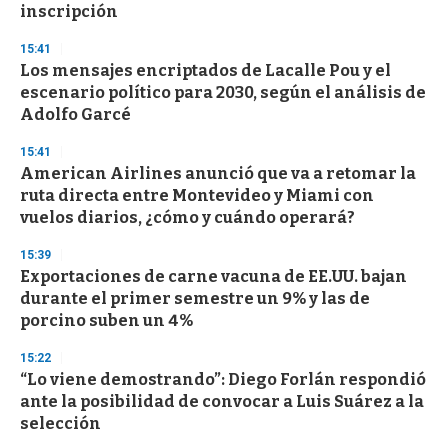
inscripción
15:41
Los mensajes encriptados de Lacalle Pou y el
escenario político para 2030, según el análisis de
Adolfo Garcé
15:41
American Airlines anunció que va a retomar la
ruta directa entre Montevideo y Miami con
vuelos diarios, ¿cómo y cuándo operará?
15:39
Exportaciones de carne vacuna de EE.UU. bajan
durante el primer semestre un 9% y las de
porcino suben un 4%
15:22
“Lo viene demostrando”: Diego Forlán respondió
ante la posibilidad de convocar a Luis Suárez a la
selección