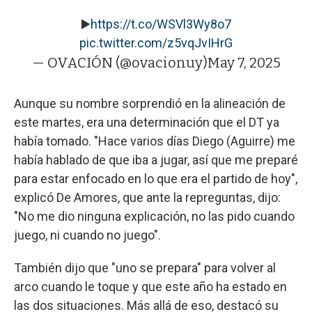
▶️
https://t.co/WSVl3Wy8o7
pic.twitter.com/z5vqJvIHrG
— OVACIÓN (@ovacionuy)
May 7, 2025
Aunque su nombre sorprendió en la alineación de
este martes, era una determinación que el DT ya
había tomado. "Hace varios días Diego (Aguirre) me
había hablado de que iba a jugar, así que me preparé
para estar enfocado en lo que era el partido de hoy",
explicó De Amores, que ante la repreguntas, dijo:
"No me dio ninguna explicación, no las pido cuando
juego, ni cuando no juego".
También dijo que "uno se prepara" para volver al
arco cuando le toque y que este año ha estado en
las dos situaciones. Más allá de eso, destacó su