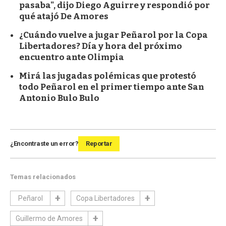
pasaba", dijo Diego Aguirre y respondió por
qué atajó De Amores
¿Cuándo vuelve a jugar Peñarol por la Copa
Libertadores? Día y hora del próximo
encuentro ante Olimpia
Mirá las jugadas polémicas que protestó
todo Peñarol en el primer tiempo ante San
Antonio Bulo Bulo
¿Encontraste un error?
Reportar
Temas relacionados
Peñarol
Copa Libertadores
Guillermo de Amores