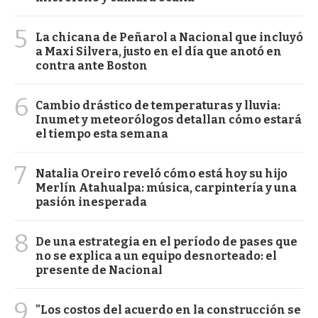
5
La chicana de Peñarol a Nacional que incluyó
a Maxi Silvera, justo en el día que anotó en
contra ante Boston
6
Cambio drástico de temperaturas y lluvia:
Inumet y meteorólogos detallan cómo estará
el tiempo esta semana
7
Natalia Oreiro reveló cómo está hoy su hijo
Merlín Atahualpa: música, carpintería y una
pasión inesperada
8
De una estrategia en el período de pases que
no se explica a un equipo desnorteado: el
presente de Nacional
9
"Los costos del acuerdo en la construcción se