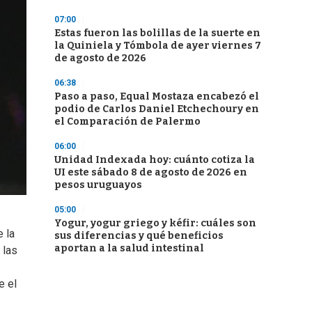
07:00
Estas fueron las bolillas de la suerte en
la Quiniela y Tómbola de ayer viernes 7
de agosto de 2026
06:38
Paso a paso, Equal Mostaza encabezó el
podio de Carlos Daniel Etchechoury en
el Comparación de Palermo
06:00
Unidad Indexada hoy: cuánto cotiza la
UI este sábado 8 de agosto de 2026 en
pesos uruguayos
05:00
Yogur, yogur griego y kéfir: cuáles son
 la
sus diferencias y qué beneficios
aportan a la salud intestinal
 las
e el