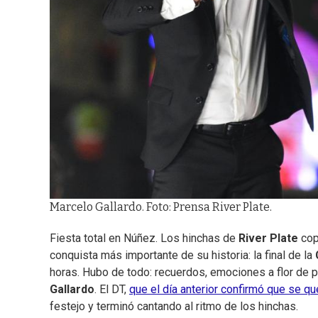
Marcelo Gallardo. Foto: Prensa River Plate.
Fiesta total en Núñez. Los hinchas de
River Plate
cop
conquista más importante de su historia: la final de la
horas. Hubo de todo: recuerdos, emociones a flor de p
Gallardo
. El DT,
que el día anterior confirmó que se qu
festejo y terminó cantando al ritmo de los hinchas.