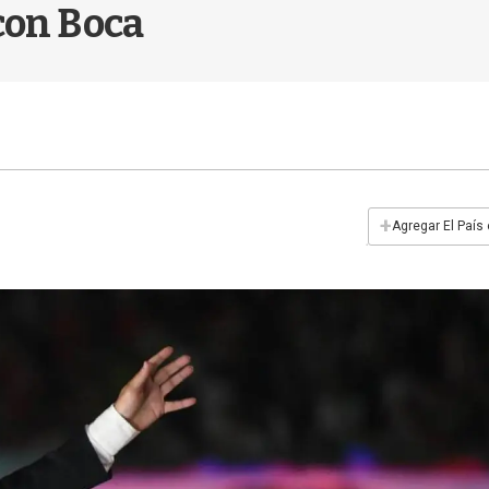
 con Boca
+
Agregar El País