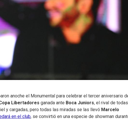
aron anoche el Monumental para celebrar el tercer aniversario de
Copa Libertadores
ganada ante
Boca Juniors
, el rival de todas
iel y cargadas, pero todas las miradas se las llevó
Marcelo
edará en el club
, se convirtió en una especie de showman durant