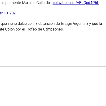
plemente Marcelo Gallardo.
pic.twitter.com/vBoQnd4P6L
r 10, 2021
 que viene dulce con la obtención de la Liga Argentina y que la
ante Colón por el Trofeo de Campeones.