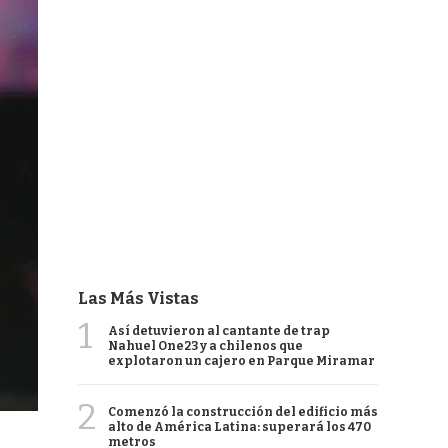
Las Más Vistas
1
Así detuvieron al cantante de trap
Nahuel One23 y a chilenos que
explotaron un cajero en Parque Miramar
2
Comenzó la construcción del edificio más
alto de América Latina: superará los 470
metros