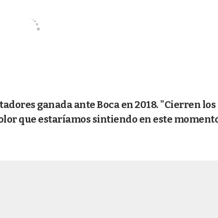
ertadores ganada ante Boca en 2018. "Cierren los 
dolor que estaríamos sintiendo en este momento