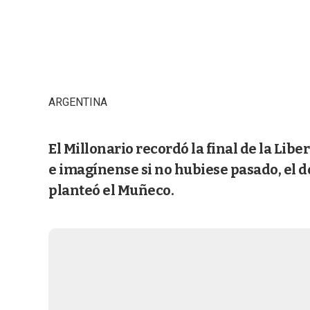
ARGENTINA
El Millonario recordó la final de la Lib
e imagínense si no hubiese pasado, el 
planteó el Muñeco.