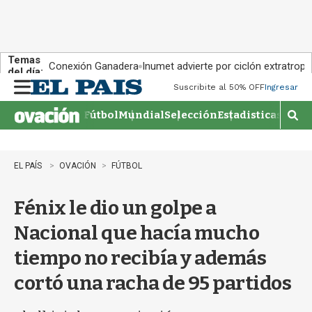
Temas
Conexión Ganadera
Inumet advierte por ciclón extratropi
del día:
Suscribite al 50% OFF
Ingresar
M
e
Fútbol
Mundial
Selección
Estadisticas
Agen
n
M
u
o
s
t
EL PAÍS
OVACIÓN
FÚTBOL
r
a
Fénix le dio un golpe a
r
b
Nacional que hacía mucho
�
s
tiempo no recibía y además
q
u
cortó una racha de 95 partidos
e
d