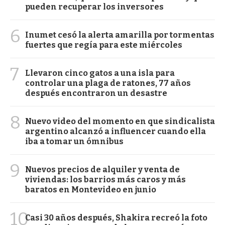
pueden recuperar los inversores
6
Inumet cesó la alerta amarilla por tormentas
fuertes que regía para este miércoles
7
Llevaron cinco gatos a una isla para
controlar una plaga de ratones, 77 años
después encontraron un desastre
8
Nuevo video del momento en que sindicalista
argentino alcanzó a influencer cuando ella
iba a tomar un ómnibus
9
Nuevos precios de alquiler y venta de
viviendas: los barrios más caros y más
baratos en Montevideo en junio
10
Casi 30 años después, Shakira recreó la foto