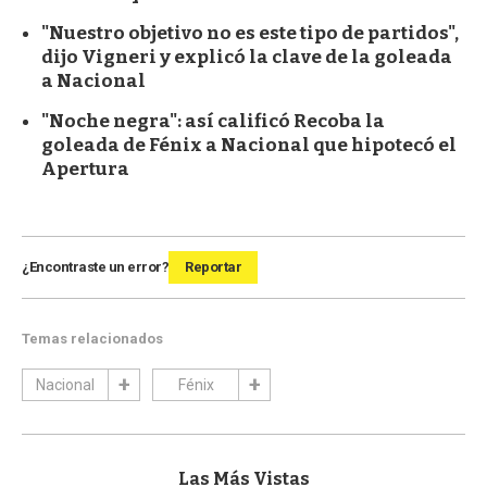
"Nuestro objetivo no es este tipo de partidos",
dijo Vigneri y explicó la clave de la goleada
a Nacional
"Noche negra": así calificó Recoba la
goleada de Fénix a Nacional que hipotecó el
Apertura
¿Encontraste un error?
Reportar
Temas relacionados
Nacional
Fénix
Las Más Vistas