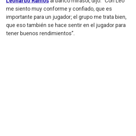
Leonardo Ramos
al banco mirasol, dijo: “Con Leo
me siento muy conforme y confiado, que es
importante para un jugador; el grupo me trata bien,
que eso también se hace sentir en el jugador para
tener buenos rendimientos”.