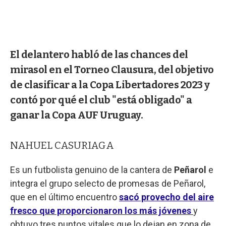
El delantero habló de las chances del
mirasol en el Torneo Clausura, del objetivo
de clasificar a la Copa Libertadores 2023 y
contó por qué el club "está obligado" a
ganar la Copa AUF Uruguay.
NAHUEL CASURIAGA
Es un futbolista genuino de la cantera de
Peñarol
e
integra el grupo selecto de promesas de Peñarol,
que en el último encuentro
sacó provecho del aire
fresco que proporcionaron los más jóvenes
y
obtuvo tres puntos vitales que lo dejan en zona de