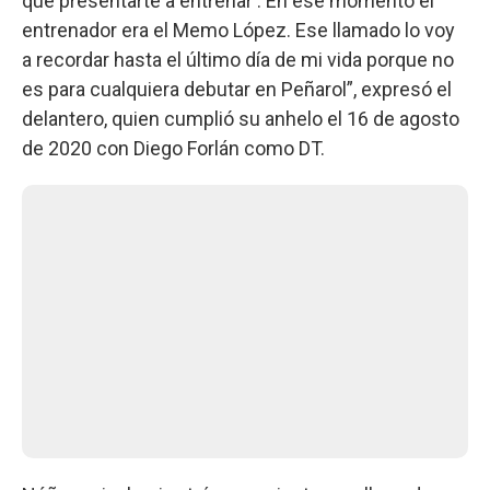
que presentarte a entrenar'. En ese momento el
entrenador era el Memo López. Ese llamado lo voy
a recordar hasta el último día de mi vida porque no
es para cualquiera debutar en Peñarol”, expresó el
delantero, quien cumplió su anhelo el 16 de agosto
de 2020 con Diego Forlán como DT.