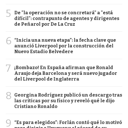
5
De "la operación no se concretará" a "está
difícil": contrapunto de agentes y dirigentes
de Peñarol por De La Cruz
6
“Inicia una nueva etapa”: la fecha clave que
anunció Liverpool por la construcción del
Nuevo Estadio Belvedere
7
¡Bombazo! En España afirman que Ronald
Araujo deja Barcelona y será nuevo jugador
del Liverpool de Inglaterra
8
Georgina Rodríguez publicó un descargo tras
las críticas por su físico y reveló qué le dijo
Cristiano Ronaldo
9
“Es para elegidos”: Forlán contó qué lo motivó