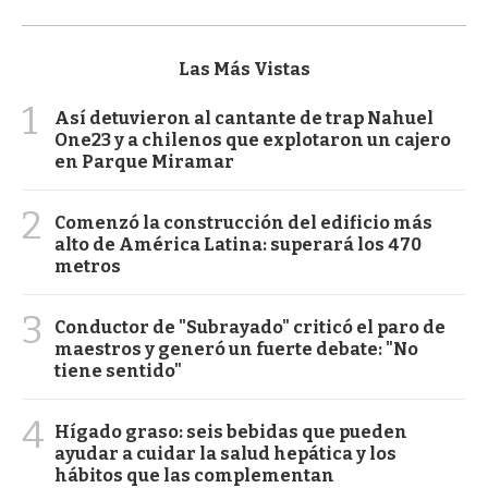
Las Más Vistas
1
Así detuvieron al cantante de trap Nahuel
One23 y a chilenos que explotaron un cajero
en Parque Miramar
2
Comenzó la construcción del edificio más
alto de América Latina: superará los 470
metros
3
Conductor de "Subrayado" criticó el paro de
maestros y generó un fuerte debate: "No
tiene sentido"
4
Hígado graso: seis bebidas que pueden
ayudar a cuidar la salud hepática y los
hábitos que las complementan