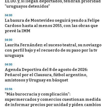
EE.UU. y, si llegan deportados, tendrán prioridad
"uruguayos detenidos"
04:00
La basura de Montevideo seguirá yendo a Felipe
Cardoso hasta al menos 2055, con las obras que
prevé la IMM
04:00
Laurita Fernández: el suceso teatral, su noviazgo
con perfil bajo y el recuerdo de su paso por la tv
uruguaya
04:00
Agenda Deportiva del 8 de agosto de 2026:
Peñarol por el Clausura, fútbol argentino,
amistosos y Uruguay en básquet
03:56
"Más burocracia y complicación":
supermercados y comercios cuestionan medida
de informar precios por unidad y piden cambios