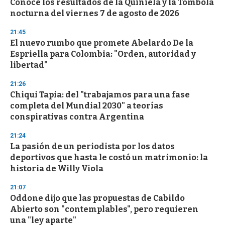
Conocé los resultados de la Quiniela y la Tómbola
nocturna del viernes 7 de agosto de 2026
21:45
El nuevo rumbo que promete Abelardo De la
Espriella para Colombia: "Orden, autoridad y
libertad"
21:26
Chiqui Tapia: del "trabajamos para una fase
completa del Mundial 2030" a teorías
conspirativas contra Argentina
21:24
La pasión de un periodista por los datos
deportivos que hasta le costó un matrimonio: la
historia de Willy Viola
21:07
Oddone dijo que las propuestas de Cabildo
Abierto son "contemplables", pero requieren
una "ley aparte"