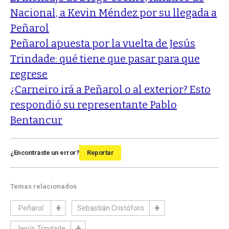
Nacional, a Kevin Méndez por su llegada a
Peñarol
Peñarol apuesta por la vuelta de Jesús
Trindade: qué tiene que pasar para que
regrese
¿Carneiro irá a Peñarol o al exterior? Esto
respondió su representante Pablo
Bentancur
¿Encontraste un error?
Reportar
Temas relacionados
Peñarol
Sebastián Cristóforo
Jesús Trindade