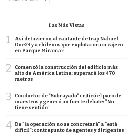
Las Más Vistas
1
Así detuvieron al cantante de trap Nahuel
One23 y a chilenos que explotaron un cajero
en Parque Miramar
2
Comenzó la construcción del edificio más
alto de América Latina: superará los 470
metros
3
Conductor de "Subrayado" criticó el paro de
maestros y generó un fuerte debate: "No
tiene sentido"
4
De "la operación no se concretará" a "está
difícil": contrapunto de agentes y dirigentes