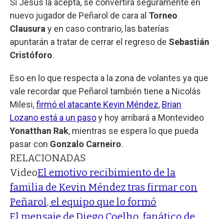
Si Jesús la acepta, se convertirá seguramente en
nuevo jugador de Peñarol de cara al
Torneo
Clausura
y en caso contrario, las baterías
apuntarán a tratar de cerrar el regreso de
Sebastián
Cristóforo
.
Eso en lo que respecta a la zona de volantes ya que
vale recordar que Peñarol también tiene a Nicolás
Milesi,
firmó el atacante Kevin Méndez
,
Brian
Lozano está a un paso
y hoy arribará a Montevideo
Yonatthan Rak
, mientras se espera lo que pueda
pasar con
Gonzalo Carneiro
.
RELACIONADAS
Video
El emotivo recibimiento de la
familia de Kevin Méndez tras firmar con
Peñarol, el equipo que lo formó
El mensaje de Diego Coelho, fanático de