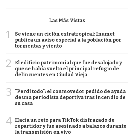
Las Más Vistas
1
Se viene un ciclón extratropical: Inumet
publica un aviso especial a la población por
tormentas y viento
2
El edificio patrimonial que fue desalojado y
que se había vuelto el principal refugio de
delincuentes en Ciudad Vieja
3
"Perdí todo": el conmovedor pedido de ayuda
de una periodista deportiva tras incendio de
su casa
4
Hacía un reto para TikTok disfrazado de
repartidor y fue asesinado a balazos durante
la transmisión en vivo