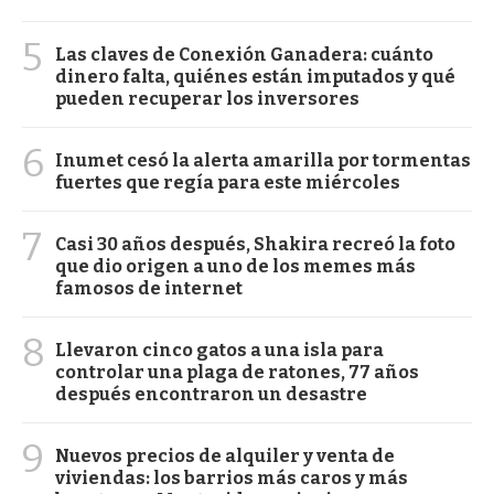
5
Las claves de Conexión Ganadera: cuánto
dinero falta, quiénes están imputados y qué
pueden recuperar los inversores
6
Inumet cesó la alerta amarilla por tormentas
fuertes que regía para este miércoles
7
Casi 30 años después, Shakira recreó la foto
que dio origen a uno de los memes más
famosos de internet
8
Llevaron cinco gatos a una isla para
controlar una plaga de ratones, 77 años
después encontraron un desastre
9
Nuevos precios de alquiler y venta de
viviendas: los barrios más caros y más