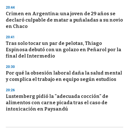
20:44
Crimen en Argentina: una joven de 29 años se
declaró culpable de matar a puñaladas a su novio
en Chaco
20:41
Tras solo tocar un par de pelotas, Thiago
Espinosa debutó con un golazo en Peñarol por la
final del Intermedio
20:30
Por qué la obsesión laboral daña la salud mental
y complica el trabajo en equipo según estudios
20:26
Lustemberg pidió la "adecuada cocción" de
alimentos con carne picada tras el caso de
intoxicación en Paysandú