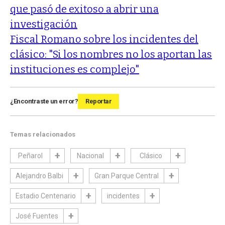
que pasó de exitoso a abrir una
investigación
Fiscal Romano sobre los incidentes del
clásico: "Si los nombres no los aportan las
instituciones es complejo"
¿Encontraste un error?
Reportar
Temas relacionados
Peñarol
Nacional
Clásico
Alejandro Balbi
Gran Parque Central
Estadio Centenario
incidentes
José Fuentes