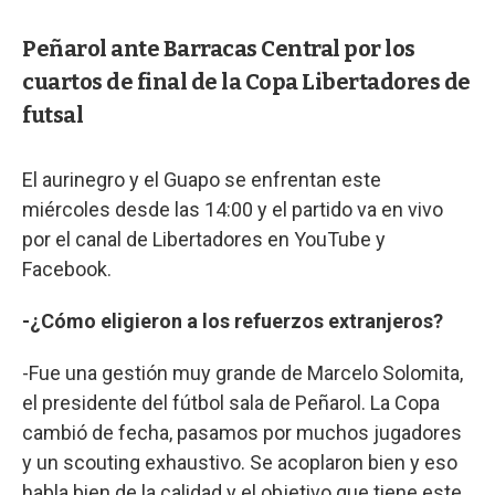
Peñarol ante Barracas Central por los
cuartos de final de la Copa Libertadores de
futsal
El aurinegro y el Guapo se enfrentan este
miércoles desde las 14:00 y el partido va en vivo
por el canal de Libertadores en YouTube y
Facebook.
-¿Cómo eligieron a los refuerzos extranjeros?
-Fue una gestión muy grande de Marcelo Solomita,
el presidente del fútbol sala de Peñarol. La Copa
cambió de fecha, pasamos por muchos jugadores
y un scouting exhaustivo. Se acoplaron bien y eso
habla bien de la calidad y el objetivo que tiene este