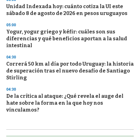
Unidad Indexada hoy: cuánto cotiza la UI este
sábado 8 de agosto de 2026 en pesos uruguayos
05:00
Yogur, yogur griego y kéfir: cuáles son sus
diferencias y qué beneficios aportan a la salud
intestinal
04:30
Correrá 50 km al día por todo Uruguay: la historia
de superación tras el nuevo desafío de Santiago
Stirling
04:30
De la crítica al ataque: ¿Qué revela el auge del
hate sobre la forma en la que hoy nos
vinculamos?