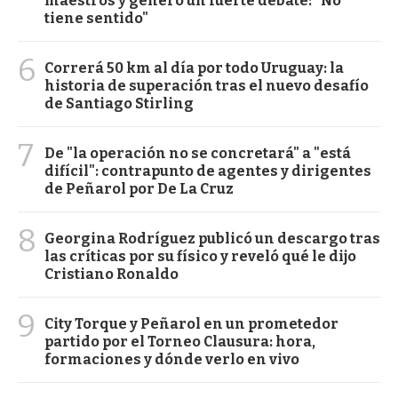
maestros y generó un fuerte debate: "No
tiene sentido"
6
Correrá 50 km al día por todo Uruguay: la
historia de superación tras el nuevo desafío
de Santiago Stirling
7
De "la operación no se concretará" a "está
difícil": contrapunto de agentes y dirigentes
de Peñarol por De La Cruz
8
Georgina Rodríguez publicó un descargo tras
las críticas por su físico y reveló qué le dijo
Cristiano Ronaldo
9
City Torque y Peñarol en un prometedor
partido por el Torneo Clausura: hora,
formaciones y dónde verlo en vivo