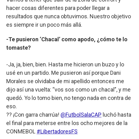
hacer cosas diferentes para poder llegar a
resultados que nunca obtuvimos. Nuestro objetivo
es siempre ir un poco más allá.
-Te pusieron ‘Chacal’ como apodo, ¿cómo te lo
tomaste?
-Ja, ja, bien, bien. Hasta me hicieron un buzo y lo
usé en un partido. Me pusieron así porque Dani
Morales se olvidaba de mi apellido entonces me
dijo así una vuelta: “vos sos como un chacal”, y me
quedó. Yo lo tomo bien, no tengo nada en contra de
eso.
?? ¡Con garra charrúa!
@FutbolSalaCAP
luchó hasta
el final para meterse entre los ocho mejores de la
CONMEBOL
#LibertadoresFS