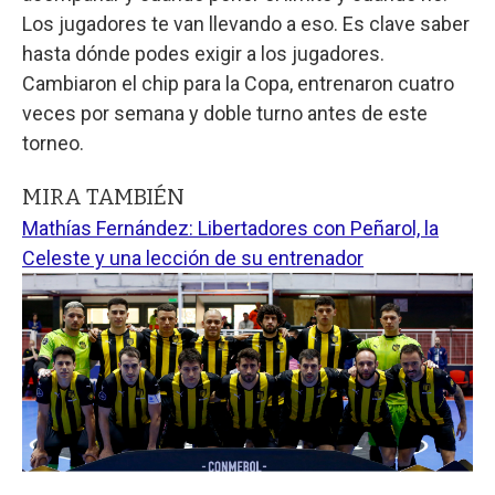
Los jugadores te van llevando a eso. Es clave saber
hasta dónde podes exigir a los jugadores.
Cambiaron el chip para la Copa, entrenaron cuatro
veces por semana y doble turno antes de este
torneo.
MIRA TAMBIÉN
Mathías Fernández: Libertadores con Peñarol, la
Celeste y una lección de su entrenador