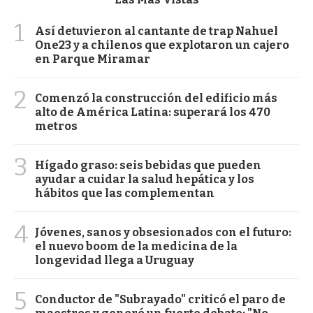
1
Así detuvieron al cantante de trap Nahuel
One23 y a chilenos que explotaron un cajero
en Parque Miramar
2
Comenzó la construcción del edificio más
alto de América Latina: superará los 470
metros
3
Hígado graso: seis bebidas que pueden
ayudar a cuidar la salud hepática y los
hábitos que las complementan
4
Jóvenes, sanos y obsesionados con el futuro:
el nuevo boom de la medicina de la
longevidad llega a Uruguay
5
Conductor de "Subrayado" criticó el paro de