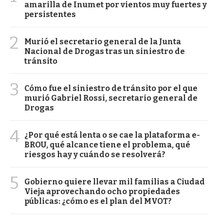
amarilla de Inumet por vientos muy fuertes y
persistentes
2
Murió el secretario general de la Junta
Nacional de Drogas tras un siniestro de
tránsito
3
Cómo fue el siniestro de tránsito por el que
murió Gabriel Rossi, secretario general de
Drogas
4
¿Por qué está lenta o se cae la plataforma e-
BROU, qué alcance tiene el problema, qué
riesgos hay y cuándo se resolverá?
5
Gobierno quiere llevar mil familias a Ciudad
Vieja aprovechando ocho propiedades
públicas: ¿cómo es el plan del MVOT?