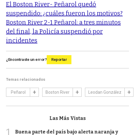
El Boston River- Peñarol quedó
suspendido: ¿cuáles fueron los motivos?
Boston River 2-1 Peñarol: a tres minutos
del final, la Policía suspendió por
incidentes
¿Encontraste un error?
Reportar
Temas relacionados
Peñarol
Boston River
Leodan González
Las Más Vistas
1
Buena parte del país bajo alerta naranja y