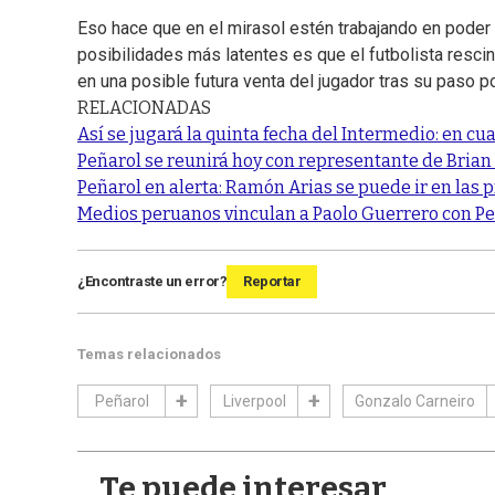
Eso hace que en el mirasol estén trabajando en poder
posibilidades más latentes es que el futbolista rescin
en una posible futura venta del jugador tras su paso p
RELACIONADAS
Así se jugará la quinta fecha del Intermedio: en cua
Peñarol se reunirá hoy con representante de Brian
Peñarol en alerta: Ramón Arias se puede ir en las 
Medios peruanos vinculan a Paolo Guerrero con Peñ
¿Encontraste un error?
Reportar
Temas relacionados
Peñarol
Liverpool
Gonzalo Carneiro
Te puede interesar