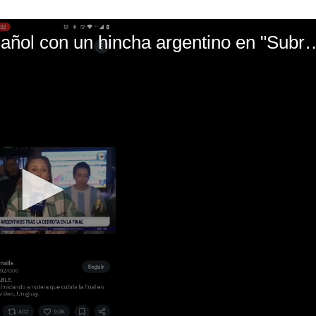
El mal momento de Yanina Gasañol con un hin