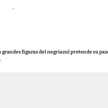
s grandes figuras del negriazul pretende su pas
.