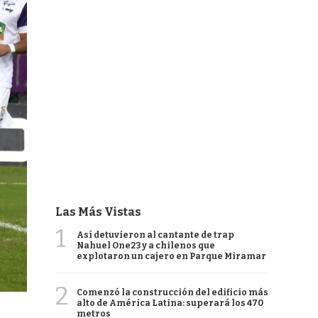
Las Más Vistas
1
Así detuvieron al cantante de trap
Nahuel One23 y a chilenos que
explotaron un cajero en Parque Miramar
2
Comenzó la construcción del edificio más
alto de América Latina: superará los 470
metros