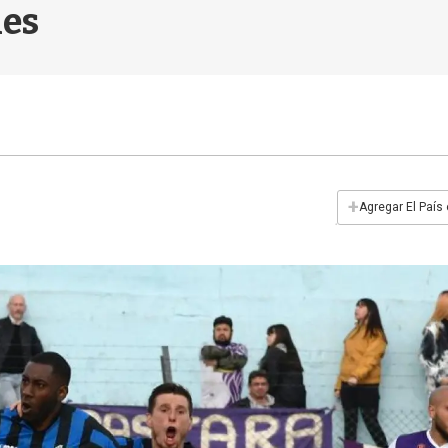
nes
+
Agregar El País