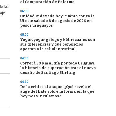
el Comparación de Palermo
de las
06:00
aje
Unidad Indexada hoy: cuánto cotiza la
UI este sábado 8 de agosto de 2026 en
pesos uruguayos
05:00
Yogur, yogur griego y kéfir: cuáles son
sus diferencias y qué beneficios
aportan a la salud intestinal
04:30
Correrá 50 km al día por todo Uruguay:
la historia de superación tras el nuevo
desafío de Santiago Stirling
04:30
De la crítica al ataque: ¿Qué revela el
auge del hate sobre la forma en la que
hoy nos vinculamos?