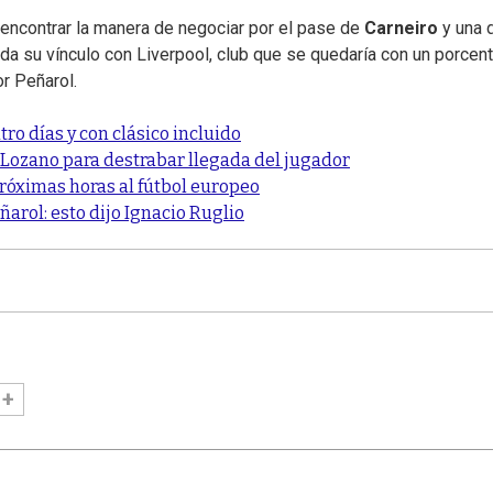
 encontrar la manera de negociar por el pase de
Carneiro
y una 
da su vínculo con Liverpool, club que se quedaría con un porcent
or Peñarol.
tro días y con clásico incluido
 Lozano para destrabar llegada del jugador
próximas horas al fútbol europeo
arol: esto dijo Ignacio Ruglio