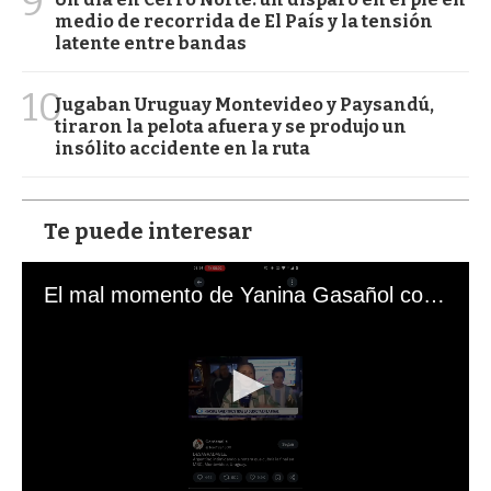
9
medio de recorrida de El País y la tensión
latente entre bandas
10
Jugaban Uruguay Montevideo y Paysandú,
tiraron la pelota afuera y se produjo un
insólito accidente en la ruta
Te puede interesar
El mal momento de Yanina Gasañol con un hincha argentino en "Subrayado"