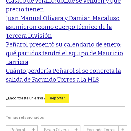
clásico de verano: dónde se venden y qué
precio tienen
Juan Manuel Olivera y Damián Macaluso
asumieron como cuerpo técnico de la
Tercera División
Peñarol presentó su calendario de enero:
qué partidos tendrá el equipo de Mauricio
Larriera
Cuánto perdería Peñarol si se concreta la
salida de Facundo Torres a la MLS
¿Encontraste un error?
Reportar
Temas relacionados
Peñarol
Bryan Olivera
Facundo Torres