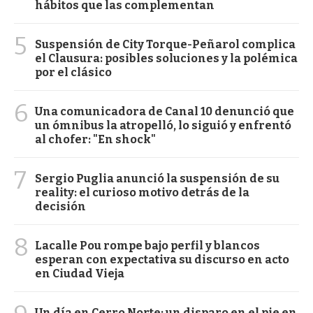
hábitos que las complementan
5
Suspensión de City Torque-Peñarol complica
el Clausura: posibles soluciones y la polémica
por el clásico
6
Una comunicadora de Canal 10 denunció que
un ómnibus la atropelló, lo siguió y enfrentó
al chofer: "En shock"
7
Sergio Puglia anunció la suspensión de su
reality: el curioso motivo detrás de la
decisión
8
Lacalle Pou rompe bajo perfil y blancos
esperan con expectativa su discurso en acto
en Ciudad Vieja
Un día en Cerro Norte: un disparo en el pie en