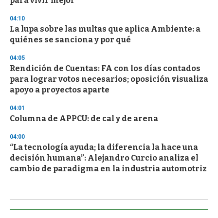
para vivir mejor
04:10
La lupa sobre las multas que aplica Ambiente: a
quiénes se sanciona y por qué
04:05
Rendición de Cuentas: FA con los días contados
para lograr votos necesarios; oposición visualiza
apoyo a proyectos aparte
04:01
Columna de APPCU: de cal y de arena
04:00
“La tecnología ayuda; la diferencia la hace una
decisión humana”: Alejandro Curcio analiza el
cambio de paradigma en la industria automotriz