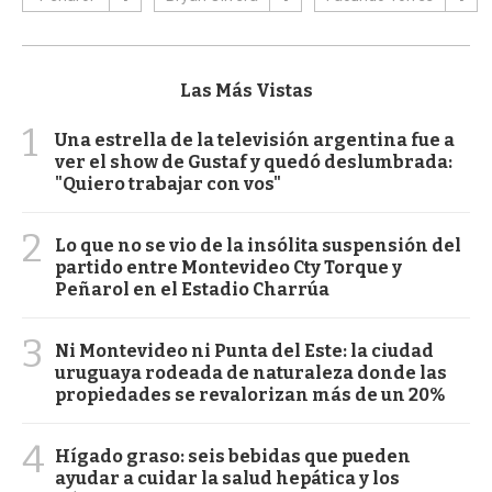
Las Más Vistas
1
Una estrella de la televisión argentina fue a
ver el show de Gustaf y quedó deslumbrada:
"Quiero trabajar con vos"
2
Lo que no se vio de la insólita suspensión del
partido entre Montevideo Cty Torque y
Peñarol en el Estadio Charrúa
3
Ni Montevideo ni Punta del Este: la ciudad
uruguaya rodeada de naturaleza donde las
propiedades se revalorizan más de un 20%
4
Hígado graso: seis bebidas que pueden
ayudar a cuidar la salud hepática y los