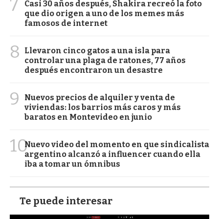
7
Casi 30 años después, Shakira recreó la foto
que dio origen a uno de los memes más
famosos de internet
8
Llevaron cinco gatos a una isla para
controlar una plaga de ratones, 77 años
después encontraron un desastre
9
Nuevos precios de alquiler y venta de
viviendas: los barrios más caros y más
baratos en Montevideo en junio
10
Nuevo video del momento en que sindicalista
argentino alcanzó a influencer cuando ella
iba a tomar un ómnibus
Te puede interesar