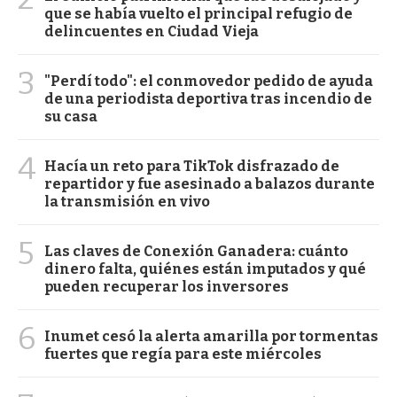
que se había vuelto el principal refugio de
delincuentes en Ciudad Vieja
3
"Perdí todo": el conmovedor pedido de ayuda
de una periodista deportiva tras incendio de
su casa
4
Hacía un reto para TikTok disfrazado de
repartidor y fue asesinado a balazos durante
la transmisión en vivo
5
Las claves de Conexión Ganadera: cuánto
dinero falta, quiénes están imputados y qué
pueden recuperar los inversores
6
Inumet cesó la alerta amarilla por tormentas
fuertes que regía para este miércoles