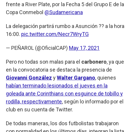
frente a River Plate, por la Fecha 5 del Grupo E de la
Copa Conmebol
@Sudamericana
La delegación partirá rumbo a Asunción ?? a la hora
16:00.
pic.twitter.com/Necr7WryTG
— PEÑAROL (@OficialCAP)
May 17, 2021
Pero no todas son malas para el
carbonero
, ya que
en la convocatoria se destaca la presencia de
Giovanni González
y
Walter Gargano
, quienes
habían terminado lesionados el jueves en la
goleada ante Corinthians con esguince de tobillo y
rodilla, respectivamente
, según lo informado por el
club en su cuenta de Twitter.
De todas maneras, los dos futbolistas trabajaron
con normalidad en los últimos días, integran la lista