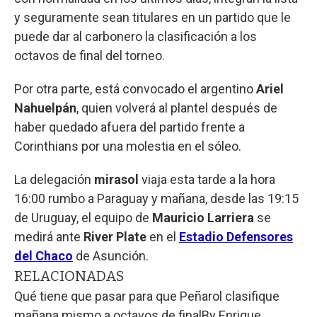
y seguramente sean titulares en un partido que le
puede dar al carbonero la clasificación a los
octavos de final del torneo.
Por otra parte, está convocado el argentino
Ariel
Nahuelpán
, quien volverá al plantel después de
haber quedado afuera del partido frente a
Corinthians por una molestia en el sóleo.
La delegación
mirasol
viaja esta tarde a la hora
16:00 rumbo a Paraguay y mañana, desde las 19:15
de Uruguay, el equipo de
Mauricio Larriera
se
medirá ante
River Plate
en el
Estadio Defensores
del Chaco
de Asunción.
RELACIONADAS
Qué tiene que pasar para que Peñarol clasifique
mañana mismo a octavos de final
By
Enrique