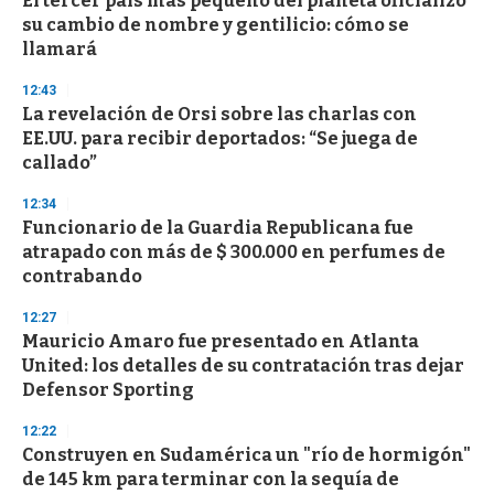
El tercer país más pequeño del planeta oficializó
su cambio de nombre y gentilicio: cómo se
llamará
12:43
La revelación de Orsi sobre las charlas con
EE.UU. para recibir deportados: “Se juega de
callado”
12:34
Funcionario de la Guardia Republicana fue
atrapado con más de $ 300.000 en perfumes de
contrabando
12:27
Mauricio Amaro fue presentado en Atlanta
United: los detalles de su contratación tras dejar
Defensor Sporting
12:22
Construyen en Sudamérica un "río de hormigón"
de 145 km para terminar con la sequía de