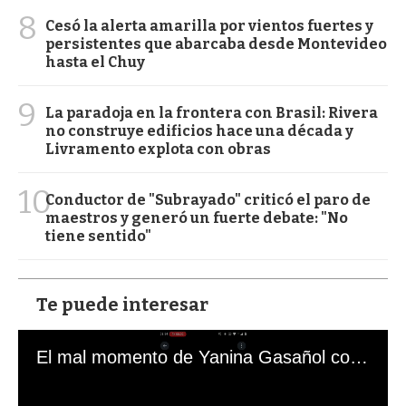
8
Cesó la alerta amarilla por vientos fuertes y
persistentes que abarcaba desde Montevideo
hasta el Chuy
9
La paradoja en la frontera con Brasil: Rivera
no construye edificios hace una década y
Livramento explota con obras
10
Conductor de "Subrayado" criticó el paro de
maestros y generó un fuerte debate: "No
tiene sentido"
Te puede interesar
El mal momento de Yanina Gasañol con un hincha argentino en "Subrayado"