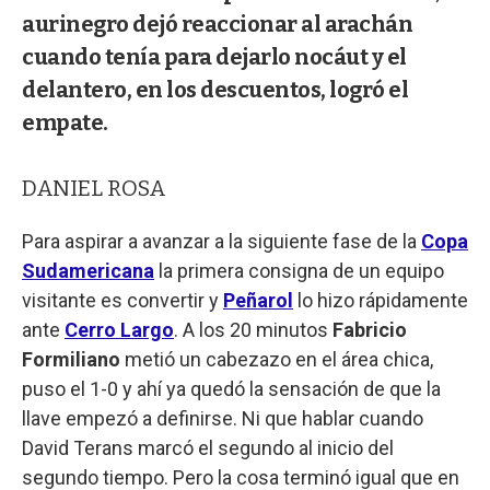
aurinegro dejó reaccionar al arachán
cuando tenía para dejarlo nocáut y el
delantero, en los descuentos, logró el
empate.
DANIEL ROSA
Para aspirar a avanzar a la siguiente fase de la
Copa
Sudamericana
la primera consigna de un equipo
visitante es convertir y
Peñarol
lo hizo rápidamente
ante
Cerro Largo
. A los 20 minutos
Fabricio
Formiliano
metió un cabezazo en el área chica,
puso el 1-0 y ahí ya quedó la sensación de que la
llave empezó a definirse. Ni que hablar cuando
David Terans marcó el segundo al inicio del
segundo tiempo. Pero la cosa terminó igual que en