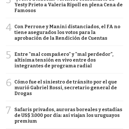
Yesty Prieto a Valeria Ripoll en plena Cena de
Famosos
4
Con Perrone y Manini distanciados, el FA no
tiene asegurados los votos para la
aprobación de la Rendición de Cuentas
5
Entre "mal compañero" y "mal perdedor",
altísima tensión en vivo entre dos
integrantes de programa radial
6
Cómo fue el siniestro de tránsito por el que
murió Gabriel Rossi, secretario general de
Drogas
7
Safaris privados, auroras boreales y estadías
de US$ 3.000 por día: así viajan los uruguayos
premium