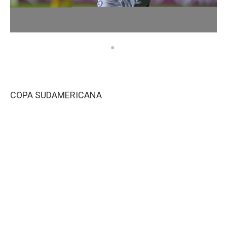
COPA SUDAMERICANA