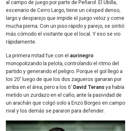
al campo de juego por parte de Peñarol. El Ubilla,
escenario de Cerro Largo, tiene un césped denso,
largo y desparejo que impide el juego veloz y come
mucha pierna. Con un piso rápido y parejo, se sintió
más cómodo el visitante que el local. Y eso se vio
rápidamente.
La primera mitad fue con el
aurinegro
monopolizando la pelota, controlando el ritmo del
partido y generando el peligro. Porque el gol llegó a
los 20' luego de que los dos zagueros ganaran por
arriba en el área, pero a los 6'
David Terans
ya había
metido un zurdazo en el caño, ante la pasividad de
un arachán que colgó solo a Enzo Borges en campo
rival y los demás se pararon para defender.