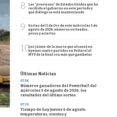
8
Las "presiones" de Estados Unidos que ha
recibido el gobierno en este período y
qué diálogo se está manteniendo
9
Sorteo del 5 de Oro de este miércoles 5 de
agosto de 2026: números sorteados,
pozos y aciertos
10
Leo Jaime: de la marca que alcanzó en
apenas cuatro partidos en Peñarol al
MVP de la final con más que gambetas
Últimas Noticias
07:54
Números ganadores del Powerball del
miércoles 5 de agosto de 2026: los
resultados del último sorteo
07:10
Tiempo de hoy jueves 6 de agosto:
temperaturas, vientos y