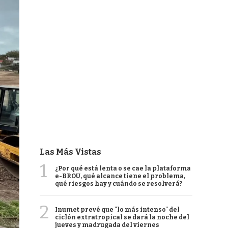
Las Más Vistas
1
¿Por qué está lenta o se cae la plataforma
e-BROU, qué alcance tiene el problema,
qué riesgos hay y cuándo se resolverá?
2
Inumet prevé que "lo más intenso" del
ciclón extratropical se dará la noche del
jueves y madrugada del viernes