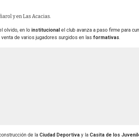
ñarol y en Las Acacias.
l olvido, en lo
institucional
el club avanza a paso firme para cu
a venta de varios jugadores surgidos en las
formativas
.
 construcción de la
Ciudad Deportiva
y la
Casita de los Juveni