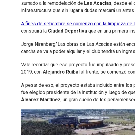
sumado a la remodelación de
Las Acacias
, desde el 
infraestructura que sin lugar a dudas marcará un ante
A fines de setiembre se comenzó con la limpieza de l
construirá la
Ciudad Deportiva
que en una primera ins
Jorge Nirenberg.
"Las obras de Las Acacias están enca
cancha se va a poder alquilar y el club tendrá un ingre
Vale recordar que ese proyecto fue impulsado y prese
2019, con
Alejandro Ruibal
al frente, se comenzó con
A pesar de eso, el proyecto estaba incluido entre los 
fue elegido presidente de la institución y luego de que
Álvarez Martínez
, un gran sueño de los peñarolense