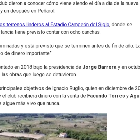
club dieron a conocer cómo viene siendo el día a día de la nueva
s y un después en Peñarol.
os terrenos linderos al Estadio Campeón del Siglo
, donde se
tancia tiene previsto contar con ocho canchas.
minadas y está previsto que se terminen antes de fin de año. L
so de dinero importante”.
ntado en 2018 bajo la presidencia de
Jorge Barrera
y en octub
 las obras que luego se detuvieron.
principales objetivos de Ignacio Ruglio, quien en diciembre de 2
 el club recibiera dinero con la venta de
Facundo Torres
y
Agu
s sigue más vivo que nunca.