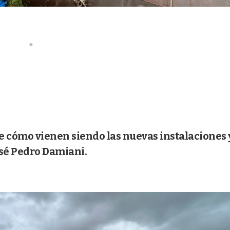
de cómo vienen siendo las nuevas instalaciones y
osé Pedro Damiani.