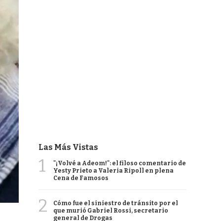
Las Más Vistas
1
"¡Volvé a Adeom!": el filoso comentario de
Yesty Prieto a Valeria Ripoll en plena
Cena de Famosos
2
Cómo fue el siniestro de tránsito por el
que murió Gabriel Rossi, secretario
general de Drogas