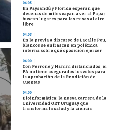
04:05
En Paysandú y Florida esperan que
decenas de miles vayan a ver al Papa;
buscan lugares para las misas al aire
libre
04:03
En la previa a discurso de Lacalle Pou,
blancos se enfrascan en polémica
interna sobre qué oposición ejercer
04:00
Con Perrone y Manini distanciados, el
FA no tiene asegurados los votos para
la aprobación de la Rendición de
Cuentas
04:00
Bioinformática: la nueva carrera de la
Universidad ORT Uruguay que
transforma la salud y la ciencia