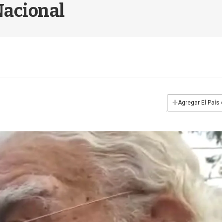
Nacional
+
Agregar El País