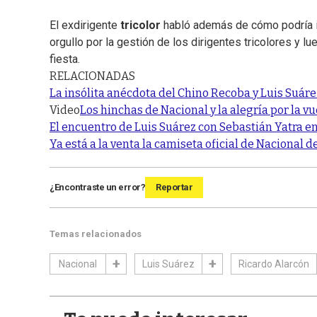
El exdirigente
tricolor
habló además de cómo podría i
orgullo por la gestión de los dirigentes tricolores y lu
fiesta.
RELACIONADAS
La insólita anécdota del Chino Recoba y Luis Suáre
Video
Los hinchas de Nacional y la alegría por la vu
El encuentro de Luis Suárez con Sebastián Yatra e
Ya está a la venta la camiseta oficial de Nacional 
¿Encontraste un error?
Reportar
Temas relacionados
Nacional
Luis Suárez
Ricardo Alarcón