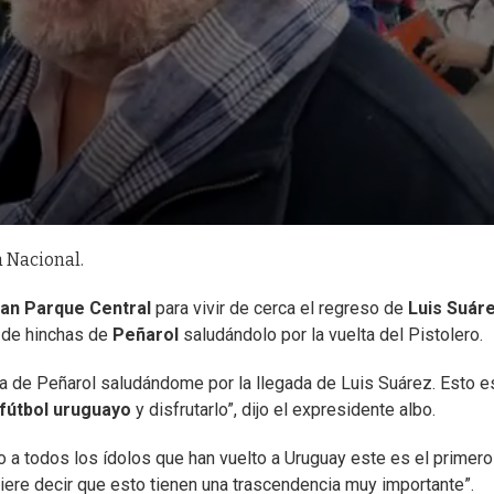
a Nacional.
an Parque Central
para vivir de cerca el regreso de
Luis Suár
 de hinchas de
Peñarol
saludándolo por la vuelta del Pistolero.
a de Peñarol saludándome por la llegada de Luis Suárez. Esto e
fútbol uruguayo
y disfrutarlo”, dijo el expresidente albo.
o a todos los ídolos que han vuelto a Uruguay este es el primer
Quiere decir que esto tienen una trascendencia muy importante”.